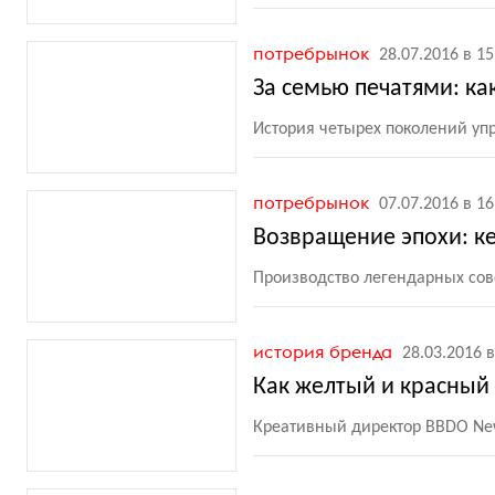
потребрынок
28.07.2016 в 15
За семью печатями: ка
История четырех поколений уп
потребрынок
07.07.2016 в 16
Возвращение эпохи: к
Производство легендарных сове
история бренда
28.03.2016 в
Как желтый и красный
Креативный директор BBDO New