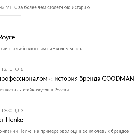
и» МГТС за более чем столетнюю историю
Royce
орый стал абсолютным символом успеха
 13:10
6
 профессионалом»: история бренда GOODMAN
известных стейк-хаусов в России
 13:30
3
ет Henkel
компании Henkel на примере эволюции ее ключевых брендов