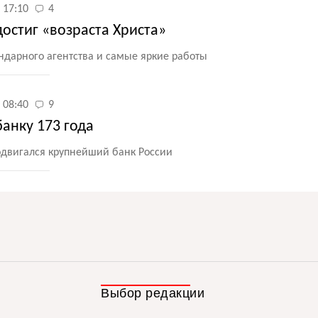
 17:10
4
остиг «возраста Христа»
ндарного агентства и самые яркие работы
 08:40
9
анку 173 года
родвигался крупнейший банк России
Выбор редакции