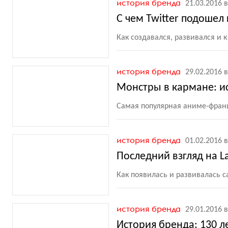
история бренда
21.03.2016 в
С чем Twitter подошел
Как создавался, развивался и
история бренда
29.02.2016 в
Монстры в кармане: и
Самая популярная аниме-франш
история бренда
01.02.2016 в
Последний взгляд на L
Как появилась и развивалась 
история бренда
29.01.2016 в
История бренда: 130 л