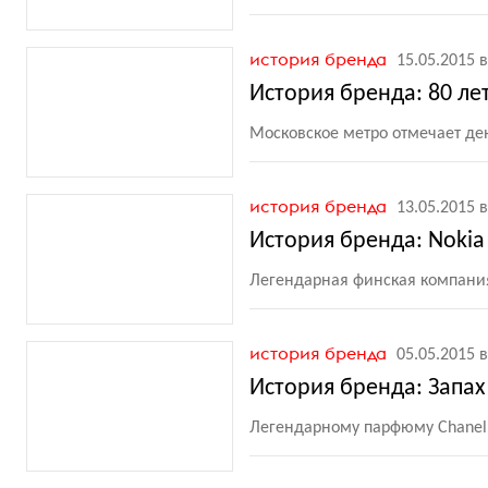
история бренда
15.05.2015 в
История бренда: 80 ле
Московское метро отмечает д
история бренда
13.05.2015 в
История бренда: Noki
Легендарная финская компания
история бренда
05.05.2015 в
История бренда: Запа
Легендарному парфюму Chanel 