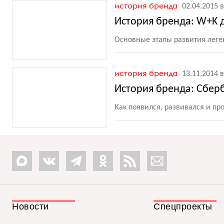
история бренда
02.04.2015 в
История бренда: W+K д
Основные этапы развития леге
история бренда
13.11.2014 в
История бренда: Сберб
Как появился, развивался и п
Новости
Спецпроекты