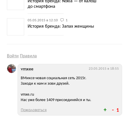
История бренда: Nokia — от калош
до смартфона
05.05.2015 в 12:10
1
История бренда: Запах женщины
Войти
Правила
vmxee
23.05.2015 в 18:55
ВМиксе-новая социальная сеть 2015г.
Заходи к нам и зови друзей.
vmxe.ru
Нас уже более 1409 присоединяйся и ты.
Пожаловаться
1