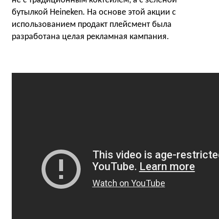
не с традиционным коктейлем, а с зеленой
бутылкой Heineken. На основе этой акции с
использованием продакт плейсмент была
разработана целая рекламная кампания.