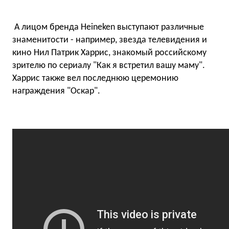
А лицом бренда Heineken выступают различные
знаменитости - например, звезда телевидения и
кино Нил Патрик Харрис, знакомый российскому
зрителю по сериалу "Как я встретил вашу маму".
Харрис также вел последнюю церемонию
награждения "Оскар".