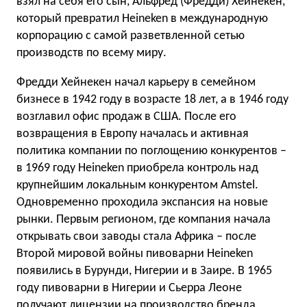
взял на себя его сын, Альфред (Фредди) Хейнекен,
который превратил Heineken в международную
корпорацию с самой разветвленной сетью
производств по всему миру.
Фредди Хейнекен начал карьеру в семейном
бизнесе в 1942 году в возрасте 18 лет, а в 1946 году
возглавил офис продаж в США. После его
возвращения в Европу началась и активная
политика компании по поглощению конкурентов –
в 1969 году Heineken приобрела контроль над
крупнейшим локальным конкурентом Amstel.
Одновременно проходила экспансия на новые
рынки. Первым регионом, где компания начала
открывать свои заводы стала Африка – после
Второй мировой войны пивоварни Heineken
появились в Бурунди, Нигерии и в Заире. В 1965
году пивоварни в Нигерии и Сьерра Леоне
получают лицензии на производство бренда