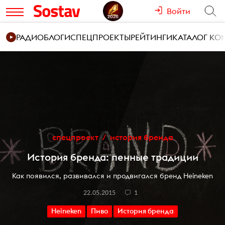
Войти
РАДИО
БЛОГИ
СПЕЦПРОЕКТЫ
РЕЙТИНГИ
КАТАЛОГ К
спецпроект
история бренда
История бренда: пенные традиции
Как появился, развивался и продвигался бренд Heineken
22.05.2015
1
Heineken
Пиво
История бренда