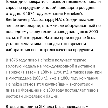
Голландию прекратился импорт немецкого пива, и
спрос на продукцию новой пивоварни рос день
ото дня. В 1874 году компания Heineken's
Bierbrouwerij Maatschappij N.V. объединяла уже
четыре пивоварни, в том числе оборудованный по
последнему слову техники завод площадью 3000
кв. м. в Роттердаме. На этом производстве была
установлена уникальная для того времени
лаборатория по контролю качества продукции.
В 1875 году пиво Heineken получает первую
золотую медаль на Международной выставке в
Париже (а затем в 1889 и 1990 гг.), а также Гран-при
в Амстердаме (1883 г.). Уже в 1880 году компания
Heineken становится крупнейшим экспортером
пива во Францию и с 1889 году поставляет пиво в
ресторан Эйфелевой башни.
Вторая половина XIX века была прекрасным