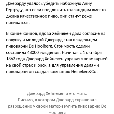
Джерарду удалось убедить набожную Анну
Гертруду, что если предложить голландцам вместо
джина качественное пиво, они станут реже
напиваться.
В конце концов, вдова Хейнекен дала согласие на
покупку и молодой Джерард стал владельцем
пивоварни De Hooiberg. Стоимость сделки
составила 48000 гульденов. Начиная с 1 октября
1863 года Джерард Хейнекен управлял пивоварней
на свой страх и риск, а для управления делами
пивоварни он создал компанию Heineken&Co.
Джерард Хейнекен и его мать.
Письмо, в котором Джерард спрашивал
разрешение у своей матери купить пивоварню De
Hooiberg