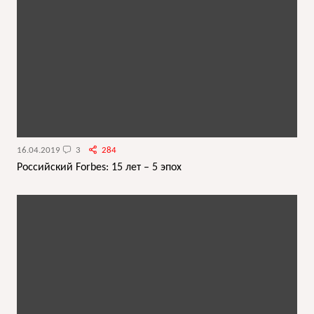
16.04.2019
3
284
Российский Forbes: 15 лет – 5 эпох