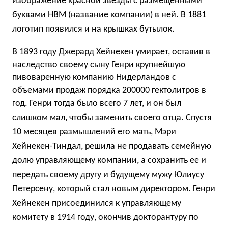
изображение красной звезды с размещенными
буквами HBM (название компании) в ней. В 1881
логотип появился и на крышках бутылок.
В 1893 году Джерард Хейнекен умирает, оставив в
наследство своему сыну Генри крупнейшую
пивоваренную компанию Нидерландов с
объемами продаж порядка 200000 гектолитров в
год.
Генри тогда было всего 7 лет, и он был
слишком мал, чтобы заменить своего отца. Спустя
10 месяцев размышлений его мать, Мэри
Хейнекен-Тиндал, решила не продавать семейную
долю управляющему компании, а сохранить ее и
передать своему другу и будущему мужу Юлиусу
Петерсену, который стал новым директором. Генри
Хейнекен присоединился к управляющему
комитету в 1914 году, окончив докторантуру по