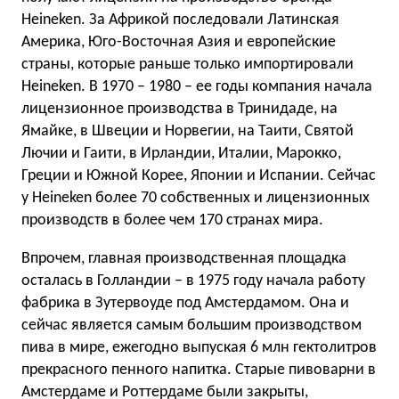
Heineken. За Африкой последовали Латинская
Америка, Юго-Восточная Азия и европейские
страны, которые раньше только импортировали
Heineken. В 1970 – 1980 – ее годы компания начала
лицензионное производства в Тринидаде, на
Ямайке, в Швеции и Норвегии, на Таити, Святой
Лючии и Гаити, в Ирландии, Италии, Марокко,
Греции и Южной Корее, Японии и Испании. Сейчас
у Heineken более 70 собственных и лицензионных
производств в более чем 170 странах мира.
Впрочем, главная производственная площадка
осталась в Голландии – в 1975 году начала работу
фабрика в Зутервоуде под Амстердамом. Она и
сейчас является самым большим производством
пива в мире, ежегодно выпуская 6 млн гектолитров
прекрасного пенного напитка. Старые пивоварни в
Амстердаме и Роттердаме были закрыты,