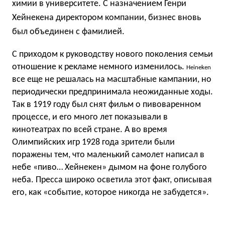
химии в университете. С назначением Генри
Хейнекена директором компании, бизнес вновь
был объединен c фамилией.
С приходом к руководству нового поколения семьи
отношение к рекламе немного изменилось.
Heineken
все еще не решалась на масштабные кампании, но
периодически предпринимала неожиданные ходы.
Так в 1919 году был снят фильм о пивоваренном
процессе, и его много лет показывали в
кинотеатрах по всей стране. А во время
Олимпийских игр 1928 года зрители были
поражены тем, что маленький самолет написал в
небе «пиво… Хейнекен» дымом на фоне голубого
неба. Пресса широко осветила этот факт, описывая
его, как «событие, которое никогда не забудется».