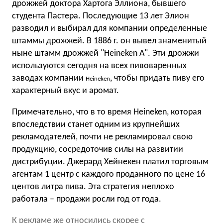
дрожжей доктора Хартога Эллиона, бывшего
студента Пастера. Последующие 13 лет Элион
разводил и выбирал для компании определенные
штаммы дрожжей. В 1886 г. он вывел знаменитый
ныне штамм дрожжей "Heineken А". Эти дрожжи
используются сегодня на всех пивоваренных
заводах компании
, чтобы придать пиву его
Heineken
характерный вкус и аромат.
Примечательно, что в то время Heineken, которая
впоследствии станет одним из крупнейших
рекламодателей, почти не рекламировал свою
продукцию, сосредоточив силы на развитии
дистрибуции. Джерард Хейнекен платил торговым
агентам 1 центр с каждого проданного по цене 16
центов литра пива. Эта стратегия неплохо
работала – продажи росли год от года.
К рекламе же относились скорее с