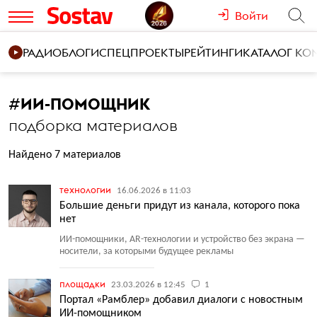
Войти
РАДИО
БЛОГИ
СПЕЦПРОЕКТЫ
РЕЙТИНГИ
КАТАЛОГ К
#
ИИ-ПОМОЩНИК
подборка материалов
Найдено 7 материалов
технологии
16.06.2026 в 11:03
Большие деньги придут из канала, которого пока
нет
ИИ-помощники, AR-технологии и устройство без экрана —
носители, за которыми будущее рекламы
площадки
23.03.2026 в 12:45
1
Портал «Рамблер» добавил диалоги с новостным
ИИ-помощником