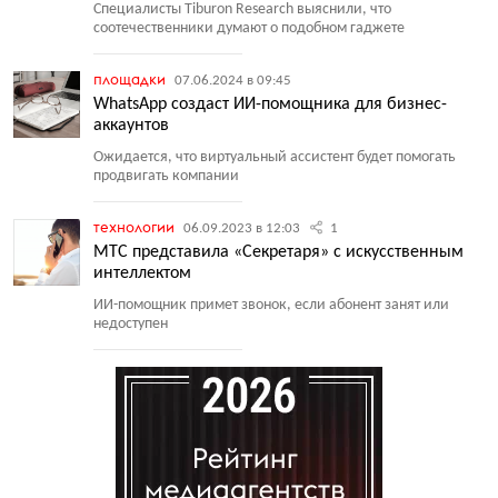
Специалисты Tiburon Research выяснили, что
соотечественники думают о подобном гаджете
площадки
07.06.2024 в 09:45
WhatsApp создаст ИИ-помощника для бизнес-
аккаунтов
Ожидается, что виртуальный ассистент будет помогать
продвигать компании
технологии
06.09.2023 в 12:03
1
МТС представила «Секретаря» с искусственным
интеллектом
ИИ-помощник примет звонок, если абонент занят или
недоступен