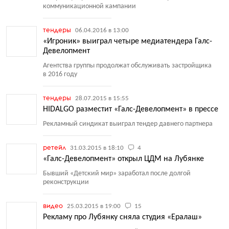
коммуникационной кампании
тендеры
06.04.2016 в 13:00
«Игроник» выиграл четыре медиатендера Галс-
Девелопмент
Агентства группы продолжат обслуживать застройщика
в 2016 году
тендеры
28.07.2015 в 15:55
HIDALGO разместит «Галс-Девелопмент» в прессе
Рекламный синдикат выиграл тендер давнего партнера
ретейл
31.03.2015 в 18:10
4
«Галс-Девелопмент» открыл ЦДМ на Лубянке
Бывший
«
Детский мир» заработал после долгой
реконструкции
видео
25.03.2015 в 19:00
15
Рекламу про Лубянку сняла студия «Ералаш»