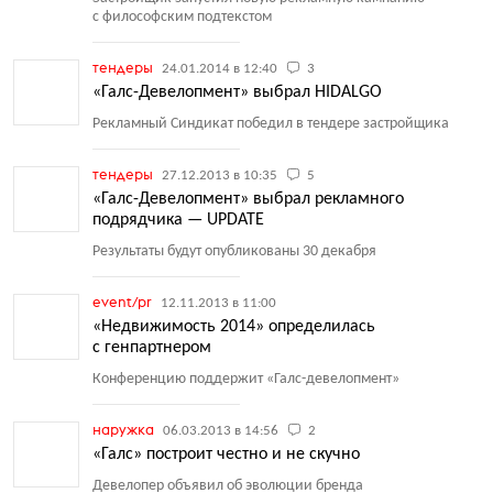
с философским подтекстом
тендеры
24.01.2014 в 12:40
3
«Галс-Девелопмент» выбрал HIDALGO
Рекламный Синдикат победил в тендере застройщика
тендеры
27.12.2013 в 10:35
5
«Галс-Девелопмент» выбрал рекламного
подрядчика — UPDATE
Результаты будут опубликованы 30 декабря
event/pr
12.11.2013 в 11:00
«Недвижимость 2014» определилась
с генпартнером
Конференцию поддержит
«
Галс-девелопмент»
наружка
06.03.2013 в 14:56
2
«Галс» построит честно и не скучно
Девелопер объявил об эволюции бренда