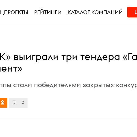
ЕЦПРОЕКТЫ
РЕЙТИНГИ
КАТАЛОГ КОМПАНИЙ
» выиграли три тендера «Га
ент»
уппы стали победителями закрытых конку
2