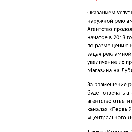
Оказанием услуг
наружной реклам
Агентство продо
начатое в 2013 г
по размещению н
задач рекламной
увеличение их п
Магазина на Лубя
За размещение р
будет отвечать а
агентство ответ
каналах «Первый»
«Центрального Д