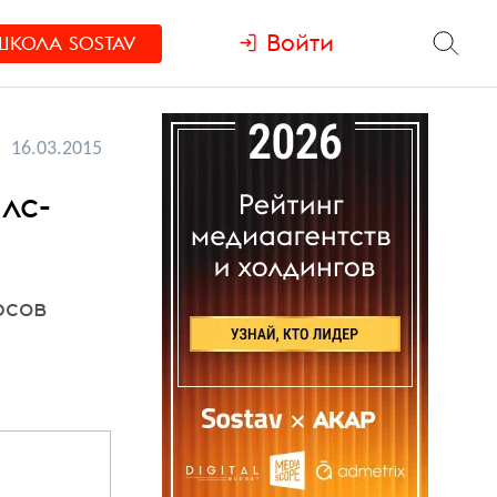
Войти
ШКОЛА
SOSTAV
16.03.2015
лс-
рсов