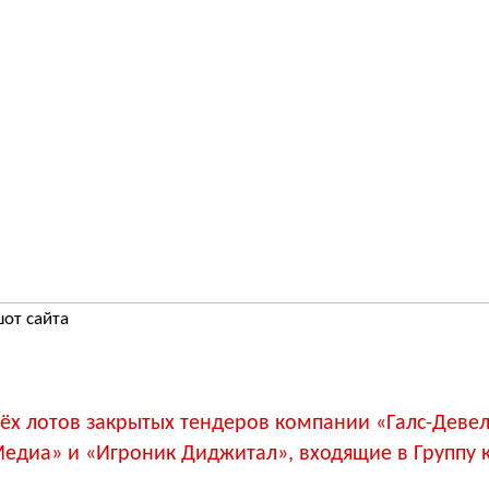
от сайта
ёх лотов закрытых тендеров компании «Галс-Деве
Медиа» и «Игроник Диджитал», входящие в Группу