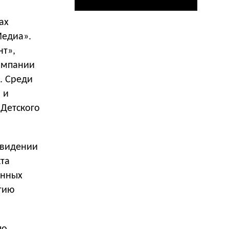
ах
Медиа».
нт»,
кампании
. Среди
 и
 Детского
евидении
кта
онных
ытию