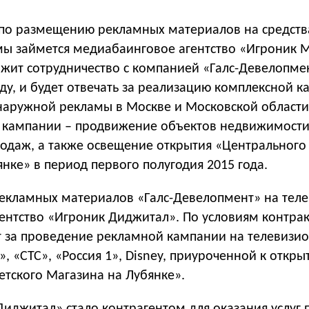
 по размещению рекламных материалов на средств
ы займется медиабаинговое агентство «Игроник 
лжит сотрудничество с компанией «Галс-Девелопме
оду, и будет отвечать за реализацию комплексной 
аружной рекламы в Москве и Московской области
 кампании – продвижение объектов недвижимости
родаж, а также освещение открытия «Центрального
нке» в период первого полугодия 2015 года.
екламных материалов «Галс-Девелопмент» на тел
гентство «Игроник Диджитал». По условиям контра
ит за проведение рекламной кампании на телевизи
, «СТС», «Россия 1», Disney, приуроченной к откр
етского Магазина на Лубянке».