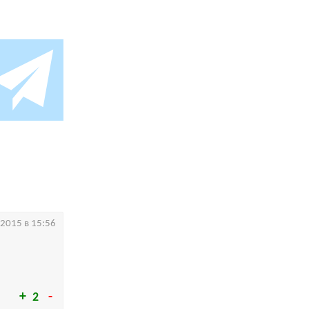
.2015 в 15:56
2