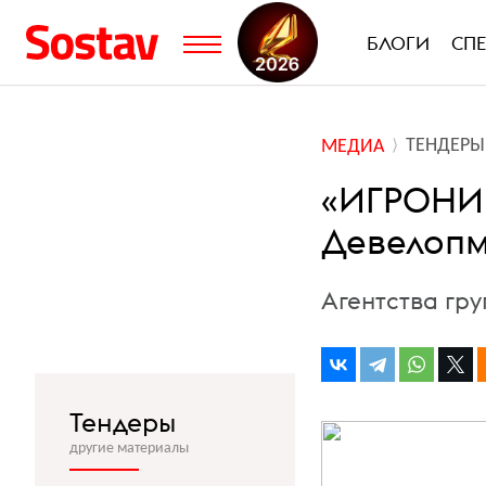
БЛОГИ
СП
ТЕНДЕРЫ
МЕДИА
«ИГРОНИК
Девелопм
Агентства гр
Тендеры
другие материалы