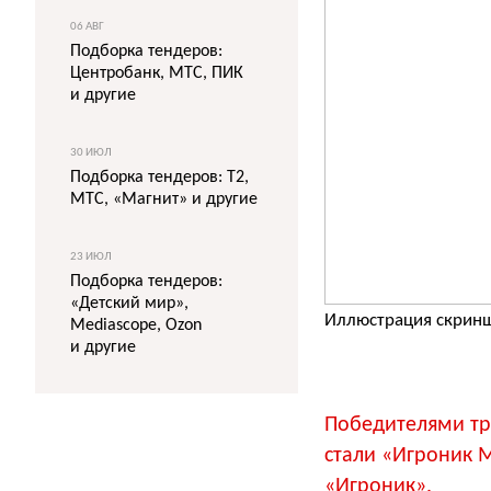
06 АВГ
Подборка тендеров:
Центробанк, МТС, ПИК
и другие
30 ИЮЛ
Подборка тендеров: T2,
МТС, «Магнит» и другие
23 ИЮЛ
Подборка тендеров:
«Детский мир»,
Иллюстрация скринш
Mediascope, Ozon
и другие
Победителями тр
стали «Игроник 
«Игроник».