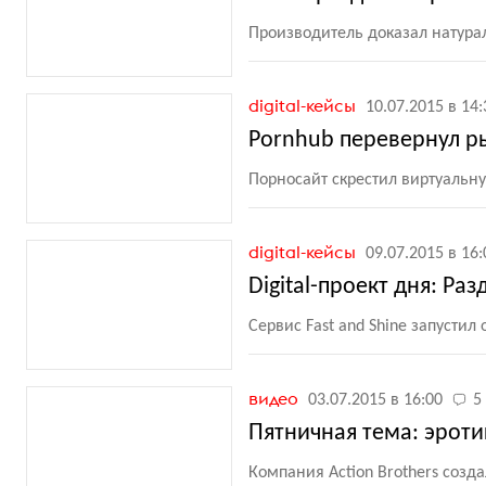
Производитель доказал натура
digital-кейсы
10.07.2015 в 14:
Pornhub перевернул р
Порносайт скрестил виртуальн
digital-кейсы
09.07.2015 в 16:
Digital-проект дня: Ра
Сервис Fast and Shine запуст
видео
03.07.2015 в 16:00
5
Пятничная тема: эроти
Компания Action Brothers созд