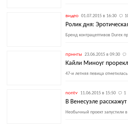
видео
01.07.2015 в 16:30
1
Ролик дня: Эротическа
Бренд контрацептивов Durex п
принты
23.06.2015 в 09:30
Кайли Миноуг прорек
47-и летняя певица отметилась
nontv
11.06.2015 в 15:50
1
В Венесуэле расскажу
Необычный проект запустили в