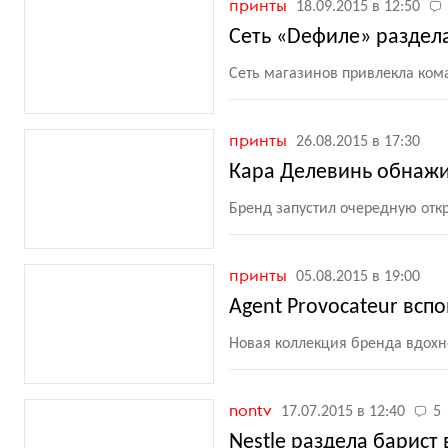
принты
18.09.2015 в 12:50
Сеть «Dефиле» раздел
Сеть магазинов привлекла ком
принты
26.08.2015 в 17:30
Кара Делевинь обнажил
Бренд запустил очередную отк
принты
05.08.2015 в 19:00
Agent Provocateur всп
Новая коллекция бренда вдо
nontv
17.07.2015 в 12:40
5
Nestle раздела барист