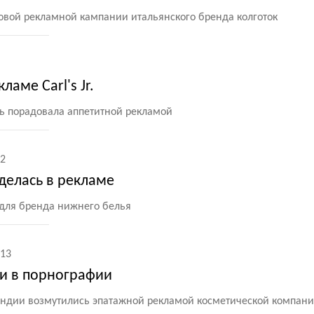
новой рекламной кампании итальянского бренда колготок
ламе Carl's Jr.
вь порадовала аппетитной рекламой
2
делась в рекламе
 для бренда нижнего белья
13
и в порнографии
андии возмутились эпатажной рекламой косметической компан