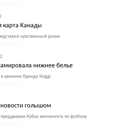
0
я карта Канады
редставил чувственный ролик
2
ламировала нижнее белье
 в рекламе бренда Sloggi
т новости голышом
 преддверии Кубка континента по футболу