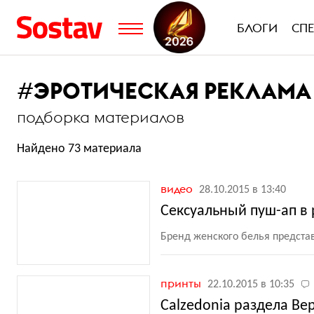
БЛОГИ
СП
#
ЭРОТИЧЕСКАЯ РЕКЛАМА
подборка материалов
Найдено 73 материала
видео
28.10.2015 в 13:40
Сексуальный пуш-ап в р
Бренд женского белья предста
принты
22.10.2015 в 10:35
Calzedonia раздела Ве