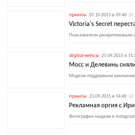
принты
07.10.2015 в 09:40
Victoria's Secret пере
Пользователи раскритиковали 
digital-кейсы
25.09.2015 в 11:
Мосс и Делевинь сняли
Модели поддержали кампанию 
принты
23.09.2015 в 14:40
Рекламная оргия с Ир
Фотография модели в Instagra