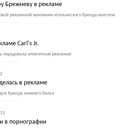
ру Брежневу в рекламе
новой рекламной кампании итальянского бренда колготок
ламе Carl's Jr.
вь порадовала аппетитной рекламой
2
делась в рекламе
 для бренда нижнего белья
13
и в порнографии