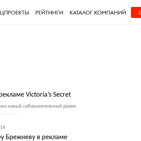
ЕЦПРОЕКТЫ
РЕЙТИНГИ
КАТАЛОГ КОМПАНИЙ
екламе Victoria’s Secret
вил новый соблазнительный ролик
14
ру Брежневу в рекламе