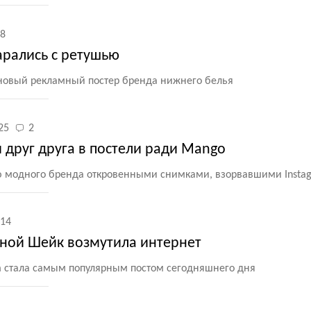
8
старались с ретушью
новый рекламный постер бренда нижнего белья
25
2
 друг друга в постели ради Mango
модного бренда откровенными снимками, взорвавшими Insta
14
иной Шейк возмутила интернет
m стала самым популярным постом сегодняшнего дня