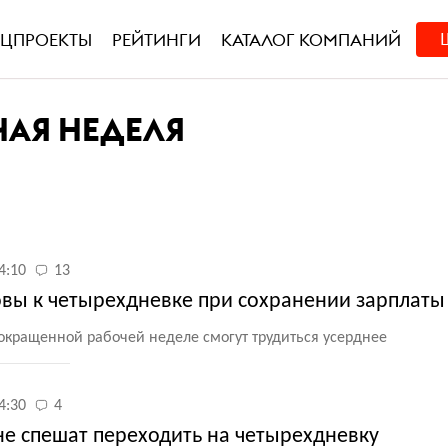
ЕЦПРОЕКТЫ
РЕЙТИНГИ
КАТАЛОГ КОМПАНИЙ
ЧАЯ НЕДЕЛЯ
4:10
13
овы к четырехдневке при сохранении зарплаты
сокращенной рабочей неделе смогут трудиться усерднее
4:30
4
не спешат переходить на четырехдневку