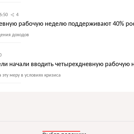
6:50
4
невную рабочую неделю поддерживают 40% ро
щения доходов
0
ели начали вводить четырехдневную рабочую 
эту меру в условиях кризиса