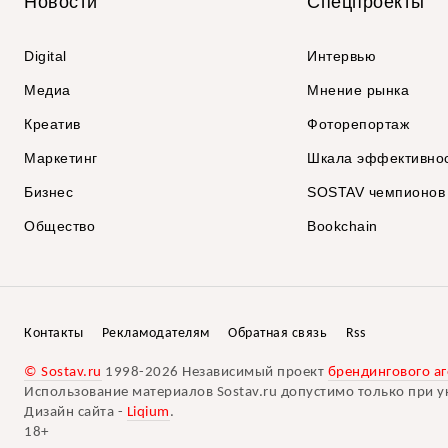
Новости
Спецпроекты
Digital
Интервью
Медиа
Мнение рынка
Креатив
Фоторепортаж
Маркетинг
Шкала эффективно
Бизнес
SOSTAV чемпионов
Общество
Bookchain
Контакты
Рекламодателям
Обратная связь
Rss
© Sostav.ru
1998-2026 Независимый проект
брендингового аг
Использование материалов Sostav.ru допустимо только при у
Дизайн сайта -
Liqium
.
18+