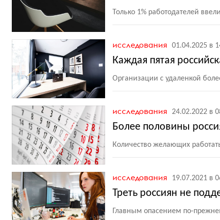
Только 1% работодателей ввел
исследования
01.04.2025 в 1
Каждая пятая российс
Организации с удаленкой боле
исследования
24.02.2022 в 0
Более половины росси
Количество желающих работать
исследования
19.07.2021 в 0
Треть россиян не под
Главным опасением по-прежне