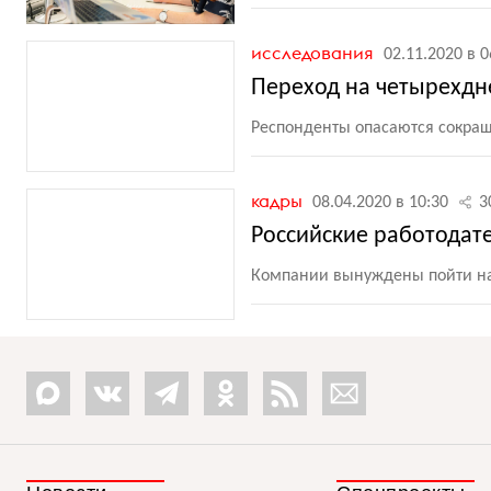
исследования
02.11.2020 в 0
Переход на четырехд
Респонденты опасаются сокра
кадры
08.04.2020 в 10:30
3
Российские работодат
Компании вынуждены пойти на 