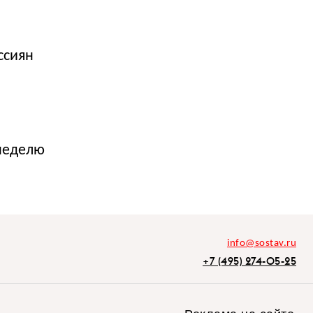
ссиян
неделю
info@sostav.ru
+7 (495) 274-05-25