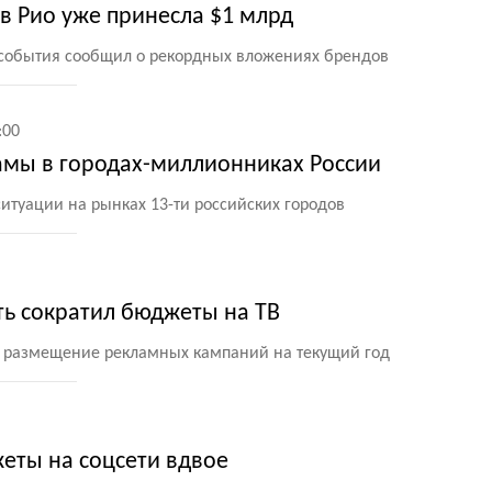
в Рио уже принесла $1 млрд
 события сообщил о рекордных вложениях брендов
:00
мы в городах-миллионниках России
итуации на рынках 13-ти российских городов
ть сократил бюджеты на ТВ
 размещение рекламных кампаний на текущий год
еты на соцсети вдвое