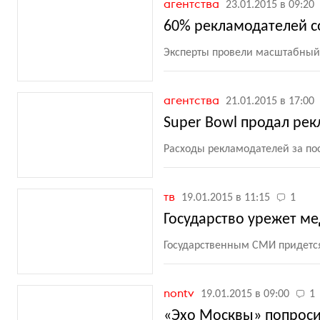
агентства
23.01.2015 в 09:20
60% рекламодателей с
Эксперты провели масштабный 
агентства
21.01.2015 в 17:00
Super Bowl продал ре
Расходы рекламодателей за по
тв
19.01.2015 в 11:15
1
Государство урежет м
Государственным СМИ придется
nontv
19.01.2015 в 09:00
1
«Эхо Москвы» попроси