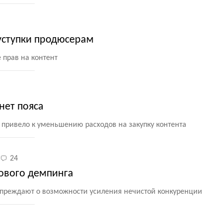
уступки продюсерам
 прав на контент
нет пояса
привело к уменьшению расходов на закупку контента
24
нового демпинга
преждают о возможности усиления нечистой конкуренции