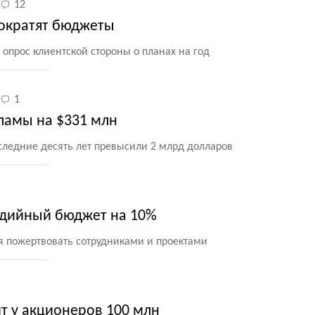
12
ократят бюджеты
опрос клиентской стороны о планах на год
1
кламы на $331 млн
следние десять лет превысили 2 млрд долларов
едийный бюджет на 10%
 пожертвовать сотрудниками и проектами
т у акционеров 100 млн