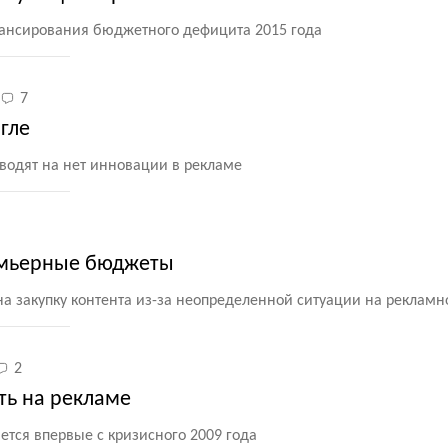
ансирования бюджетного дефицита 2015 года
7
гле
сводят на нет инновации в рекламе
емьерные бюджеты
а закупку контента из-за неопределенной ситуации на реклам
2
ть на рекламе
тся впервые с кризисного 2009 года