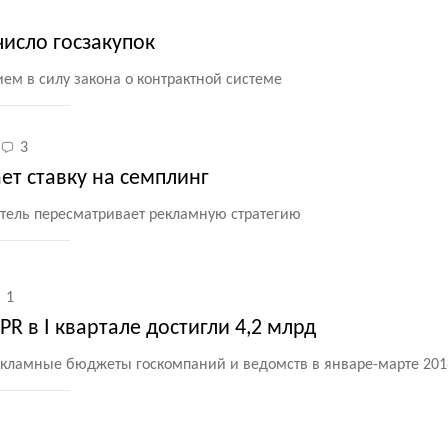
исло госзакупок
ем в силу закона о контрактной системе
3
ет ставку на семплинг
тель пересматривает рекламную стратегию
1
PR в I квартале достигли 4,2 млрд
кламные бюджеты госкомпаний и ведомств в январе-марте 2016