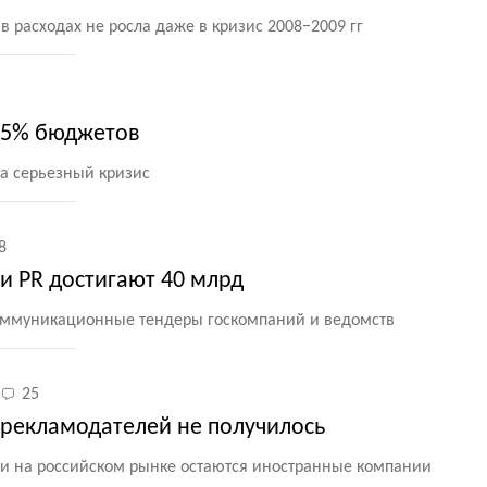
в расходах не росла даже в кризис 2008−2009 гг
25% бюджетов
а серьезный кризис
8
 и PR достигают 40 млрд
оммуникационные тендеры госкомпаний и ведомств
25
рекламодателей не получилось
 на российском рынке остаются иностранные компании