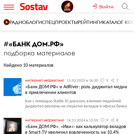
Войти
РАДИО
БЛОГИ
СПЕЦПРОЕКТЫ
РЕЙТИНГИ
КАТАЛОГ К
#
«БАНК ДОМ.РФ»
подборка материалов
Найдено 10 материалов
интернет-маркетинг
11.03.2025 в 16:30
9
7
«Банк ДОМ.РФ» и AdRiver: роль диджитал медиа
в привлечении клиентов
Как с помощью Stable ID доказать влияние медийной
диджитал-рекламы на открытие вкладов в офисах банка
интернет-маркетинг
14.11.2024 в 12:50
9
8
«Банк ДОМ.РФ», «Иви»: как калькулятор вкладов
в Smart-TV увеличил вовлеченность на 10,4%