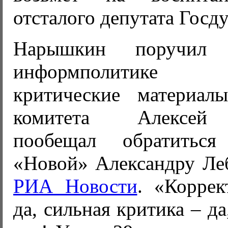
отсталого депутата Госд
Нарышкин поручил 
информполитике 
критические материалы
комитета Алексей
пообещал обратитьс
«Новой» Александру Леб
РИА Новости
. «Коррек
да, сильная критика – д