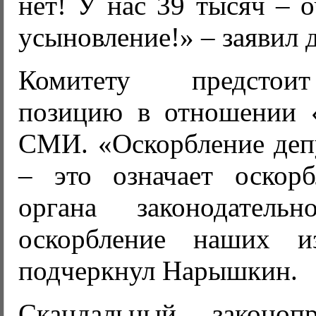
нет! У нас 39 тысяч – о
усыновление!» – заявил д
Комитету предстои
позицию в отношении 
СМИ. «Оскорбление деп
– это означает оскор
органа законодател
оскорбление наших из
подчеркнул Нарышкин.
Скандальный законопр