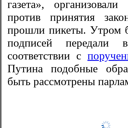
газета», организовали
против принятия зако
прошли пикеты. Утром б
подписей передали 
соответствии с
поручен
Путина подобные обр
быть рассмотрены парла