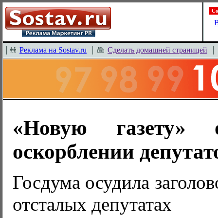
Со
В
Реклама на Sostav.ru
Сделать домашней страницей
«Новую газету» 
оскорблении депутат
Госдума осудила заголов
отсталых депутатах