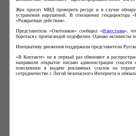
Жук просит МВД проверить ресурс и в случае обнару
устранения нарушений. В отношении гендиректора «В
«Развратные действия».
Представитель «Охотников» сообщил «
Известиям
», ч
бороться с пропагандой педофилии. Однако активисты п
Инициативу движения поддержали представители Русско
«В Контакте» не в первый раз обвиняют в распростр
направили открытое письмо администрации соцсети 
поисковики в выдаче рекламных ссылок на порног
сотрудничестве с Лигой безопасного Интернета и обязала