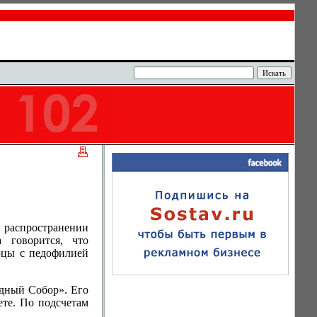
 распространении
 говорится, что
рцы с педофилией
одный Собор». Его
те. По подсчетам