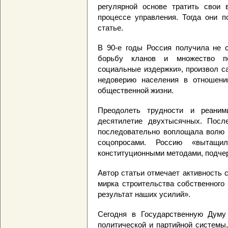
регулярной основе тратить свои 
процессе управления. Тогда они п
статье.
В 90-е годы Россия получила не с
борьбу кланов и множество по
социальные издержки», произвол с
недоверию населения в отношени
общественной жизни.
Преодолеть трудности и реаним
десятилетие двухтысячных. Посл
последовательно воплощала волю 
соцопросами. Россию «вытащи
конституционными методами, подчер
Автор статьи отмечает активность 
мирка строительства собственного
результат наших усилий».
Сегодня в Государственную Думу
политической и партийной системы,