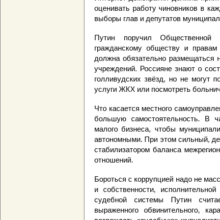
оценивать работу чиновников в ка
выборы глав и депутатов муниципал
Путин поручил Общественной 
гражданскому обществу и правам 
должна обязательно размещаться н
учреждений. Россияне знают о сос
голливудских звёзд, но не могут 
услуги ЖКХ или посмотреть больнич
Что касается местного самоуправле
большую самостоятельность. В ча
малого бизнеса, чтобы муниципал
автономными. При этом сильный, д
стабилизатором баланса межрегион
отношений.
Бороться с коррупцией надо не мас
и собственности, исполнительной
судебной системы Путин счита
выраженного обвинительного, кар