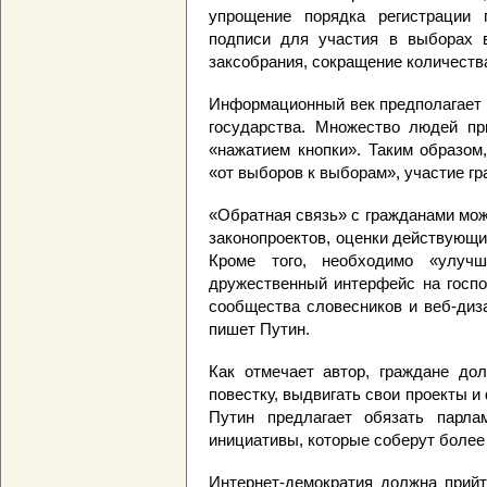
упрощение порядка регистрации 
подписи для участия в выборах 
заксобрания, сокращение количеств
Информационный век предполагает 
государства. Множество людей пр
«нажатием кнопки». Таким образом
«от выборов к выборам», участие гр
«Обратная связь» с гражданами мо
законопроектов, оценки действующи
Кроме того, необходимо «улучш
дружественный интерфейс на госпо
сообщества словесников и веб-диза
пишет Путин.
Как отмечает автор, граждане до
повестку, выдвигать свои проекты и
Путин предлагает обязать парла
инициативы, которые соберут более
Интернет-демократия должна прийт