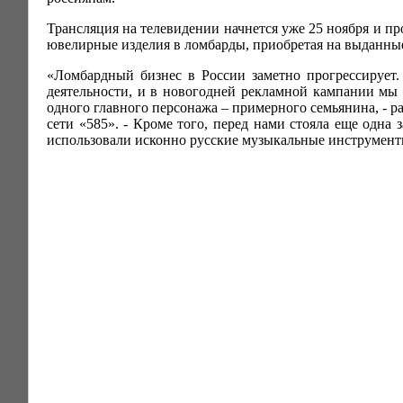
Трансляция на телевидении начнется уже 25 ноября и п
ювелирные изделия в ломбарды, приобретая на выданные
«Ломбардный бизнес в России заметно прогрессирует.
деятельности, и в новогодней рекламной кампании мы п
одного главного персонажа – примерного семьянина, - р
сети «585». - Кроме того, перед нами стояла еще одна
использовали исконно русские музыкальные инструменты