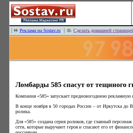
Реклама на Sostav.ru
Сделать домашней странице
Ломбарды 585 спасут от тещиного г
Компания «585» запускает предновогоднюю рекламную
В конце ноября в 50 городах России – от Иркутска до В
ролика.
Для «585» создана серия роликов, где главный персона
сети, которые выручают героя и спасают его от финансо
россиянам.