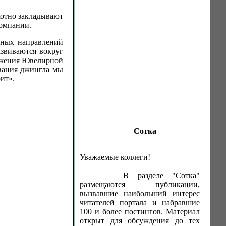
хотно закладывают
компании.
вных направлений
азвиваются вокруг
вижения Ювелирной
ивания джингла мы
ит».
Сотка
Уважаемые коллеги!
В разделе "Сотка"
размещаются публикации,
вызвавшие наибольший интерес
читателей портала и набравшие
100 и более постингов. Материал
открыт для обсуждения до тех