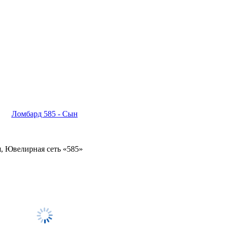
Ломбард 585 - Сын
, Ювелирная сеть «585»