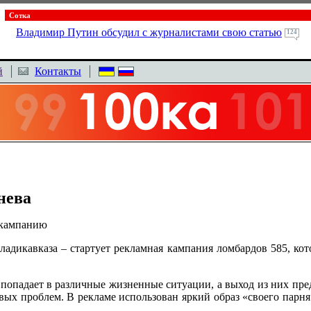
Сотка
Владимир Путин обсудил с журналистами свою статью
124
й
Контакты
нева
 кампанию
ладикавказа – стартует рекламная кампания ломбардов 585, кот
ж попадает в различные жизненные ситуации, а выход из них пр
вых проблем. В рекламе использован яркий образ «своего парня