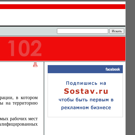
рации, в котором
лы на территорию
емых рабочих мест
валифицированных