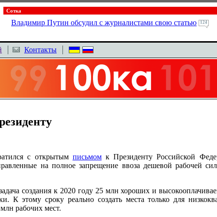
Сотка
Владимир Путин обсудил с журналистами свою статью
124
й
Контакты
президенту
братился с открытым
письмом
к Президенту Российской Феде
правленные на полное запрещение ввоза дешевой рабочей си
 задача создания к 2020 году 25 млн хороших и высокооплачива
и. К этому сроку реально создать места только для низкок
 млн рабочих мест.