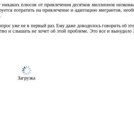
чает никаких плюсов от привлечения десятков миллионов низко
руется потратить на привлечение и адаптацию мигрантов, необ
.
опрос уже не в первый раз. Ему даже доводилось говорить об эт
тво и слышать не хочет об этой проблеме. Это все и вынудило 
Загрузка