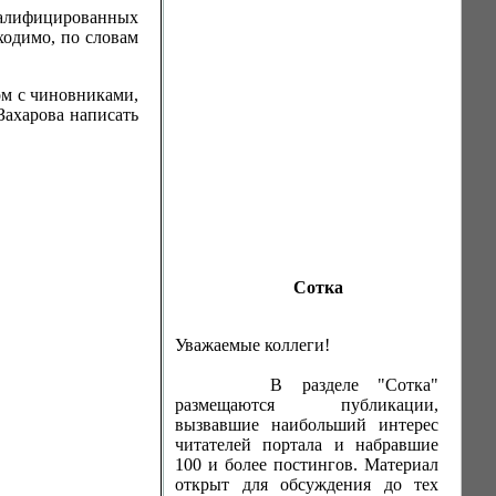
квалифицированных
ходимо, по словам
ом с чиновниками,
Захарова написать
Сотка
Уважаемые коллеги!
В разделе "Сотка"
размещаются публикации,
вызвавшие наибольший интерес
читателей портала и набравшие
100 и более постингов. Материал
открыт для обсуждения до тех