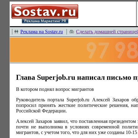
Реклама на Sostav.ru
Сделать домашней странице
Глава Superjob.ru написал письмо 
В котором поднял вопрос мигрантов
Руководитель портала Superjob.ru Алексей Захаров о
попросил принять жесткие политические решения, на
Российской Федерации.
Алексей Захаров заявил, что поставленная президентом
почти не выполнима в условиях современной политик
мигрантов, с учетом того, что для них уже созданы 10-15