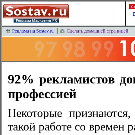
Со
В
Реклама на Sostav.ru
Сделать домашней страницей
92% рекламистов до
профессией
Некоторые признаются,
такой работе со времен р