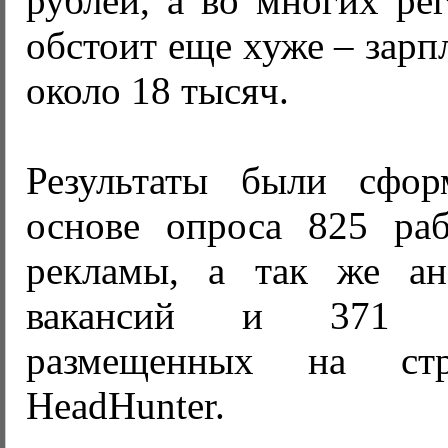
рублей, а во многих ре
обстоит еще хуже – зарп
около 18 тысяч.
Результаты были сфор
основе опроса 825 ра
рекламы, а так же ан
вакансий и 371 
размещенных на стр
HeadHunter.