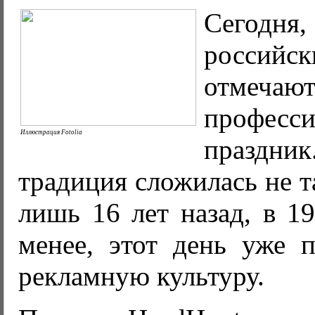
Сегодня
российс
отме
професс
Иллюстрация Fotolia
праздни
традиция сложилась не т
лишь 16 лет назад, в 19
менее, этот день уже 
рекламную культуру.