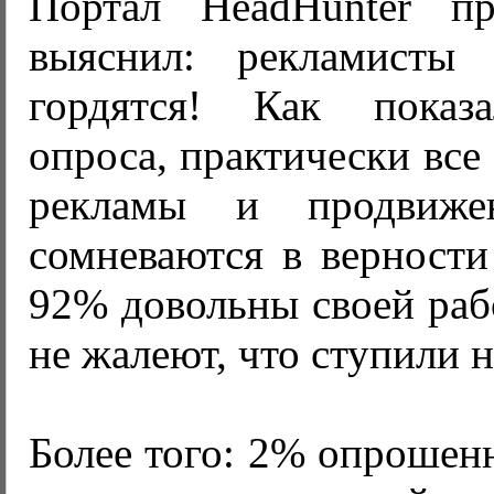
Портал HeadHunter п
выяснил: рекламисты 
гордятся! Как показа
опроса, практически все
рекламы и продвиж
сомневаются в верности
92% довольны своей раб
не жалеют, что ступили н
Более того: 2% опрошен