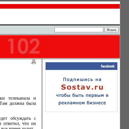
и телеканала и
 Там должна была
дет обсуждать с
ответил, что он
все время ходит -