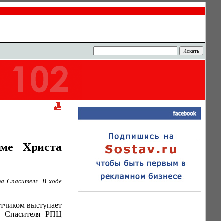
ме Христа
а Спасителя. В ходе
етчиком выступает
а Спасителя РПЦ