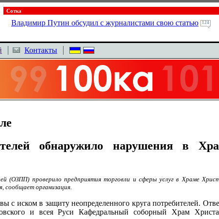
Сотка
Владимир Путин обсудил с журналистами свою статью
124
й
Контакты
ле
телей обнаружило нарушения в Хра
й (ОЗПП) проверило предприятия торговли и сферы услуг в Храме Христ
, сообщает организация.
 с иском в защиту неопределенного круга потребителей. Отв
сковского и всея Руси Кафедральный соборный Храм Христ