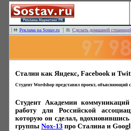
Реклама на Sostav.ru
Сделать домашней странице
Сталин как Яндекс, Facebook и Twit
Студент Wordshop представил проект, объясняющий с
Студент Академии коммуникаций
работу для Российской ассоциа
которую он сделал, вдохновившис
группы
Nox-13
про Сталина и Googl