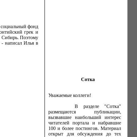
у социальный фонд
понтийский грек и
в Сибирь. Поэтому
- написал Илья в
Сотка
Уважаемые коллеги!
В разделе "Сотка"
размещаются публикации,
вызвавшие наибольший интерес
читателей портала и набравшие
100 и более постингов. Материал
открыт для обсуждения до тех