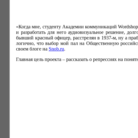
«Когда мне, студенту Академии коммуникаций Wordshop,
и разработать для него аудиовизуальное решение, долг
бывший красный офицер, расстрелян в 1937-м, ну а пра
логично, что выбор мой пал на Общественную российс
своем блоге на
Snob.ru
.
Главная цель проекта – рассказать о репрессиях на понят