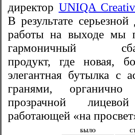
директор
UNIQA Creativ
В результате серьезной
работы на выходе мы 
гармоничный сбала
продукт, где новая, б
элегантная бутылка с 
гранями, органично
прозрачной лицево
работающей «на просвет»
БЫЛО
С