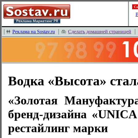
Со
В
Реклама на Sostav.ru
Сделать домашней страницей
Водка «Высота» ста
«Золотая Мануфактура
бренд-дизайна «UNICA
рестайлинг марки