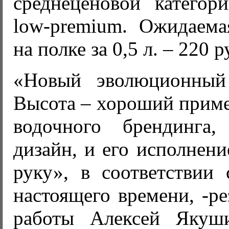
среднеценовой категор
low-premium. Ожидаема
на полке за 0,5 л. – 220 р
«Новый эволюционный
Высота – хороший приме
водочного брендинга
дизайн, и его исполнени
руку», в соответствии 
настоящего времени, -р
работы Алексей Якуши