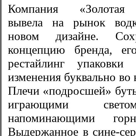
Компания «Золотая 
вывела на рынок вод
новом дизайне. Со
концепцию бренда, его
рестайлинг упаковки 
изменения буквально во 
Плечи «подросшей» бут
играющими свето
напоминающими гор
Выдержанное в сине-сер