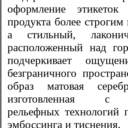
оформление этикеток
продукта более строгим
а стильный, лакони
расположенный над го
подчеркивает ощуще
безграничного простран
образ матовая серебр
изготовленная с 
рельефных технологий п
эмбоссинга и тиснения.