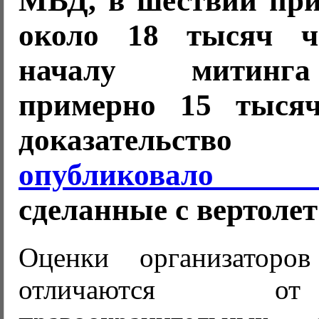
МВД, в шествии при
около 18 тысяч ч
началу митинга
примерно 15 тысяч
доказательство
опубликовало ф
сделанные с вертолет
Оценки организаторо
отличаются о