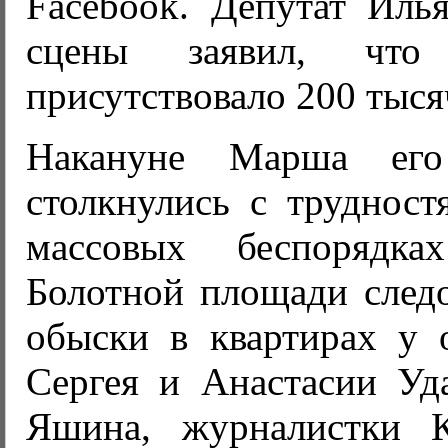
Facebook. Депутат Иль
сцены заявил, что
присутствовало 200 тыся
Накануне Марша его
столкнулись с трудност
массовых беспоряд
Болотной площади следо
обыски в квартирах у 
Сергея и Анастасии Уд
Яшина, журналистки К