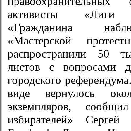
правоохранительных 
активисты «Лиги и
«Гражданина наб
«Мастерской протест
распространили 50 т
листов с вопросами д
городского референдума
виде вернулось ок
экземпляров, сообщ
избирателей» Сергей