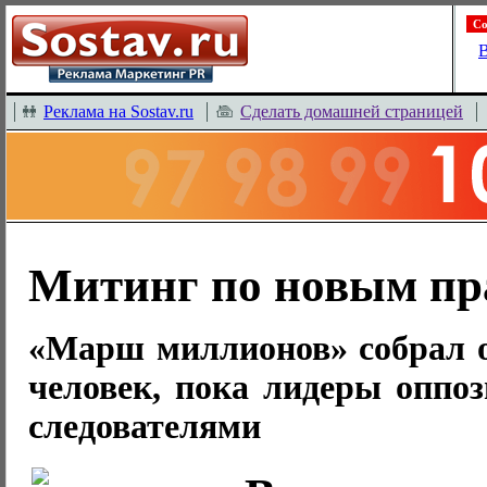
Со
В
Реклама на Sostav.ru
Сделать домашней страницей
Митинг по новым п
«Марш миллионов» собрал о
человек, пока лидеры оппо
следователями