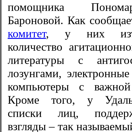
помощника Поном
Бароновой. Как сообща
комитет
, у них изъ
количество агитационн
литературы с антигос
лозунгами, электронные
компьютеры с важной
Кроме того, у Удал
списки лиц, подде
взгляды – так называемы