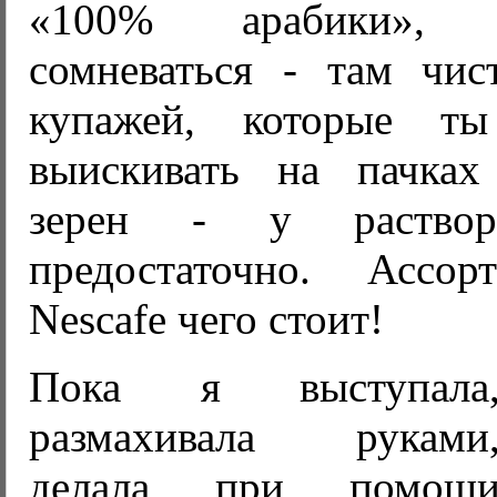
«100% арабики»,
сомневаться - там чис
купажей, которые т
выискивать на пачках
зерен - у раствор
предостаточно. Ассор
Nescafe чего стоит!
Пока я выступала
размахивала руками
делала при помощ