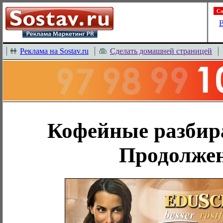
Со
В
Реклама на Sostav.ru
Сделать домашней страницей
Кофейные разбира
Продолже