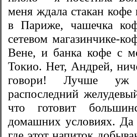
меня ждала стакан кофе 
в Париже, чашечка ко
сетевом магазинчике-ко
Вене, и банка кофе с м
Токио. Нет, Андрей, нич
говори! Лучше уж
распоследний желудевый
что готовит больши
домашних условиях. Да 
где этот напиток добыва