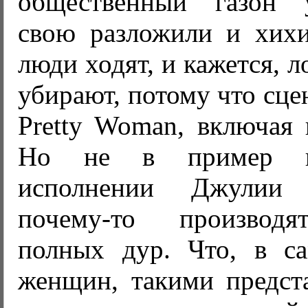
общественный газон у
свою разложили и хихи
люди ходят, и кажется, 
убирают, потому что сце
Pretty Woman, включая 
Но не в пример пр
исполнении Джулии 
почему-то производя
полных дур. Что, в са
женщин, такими предста