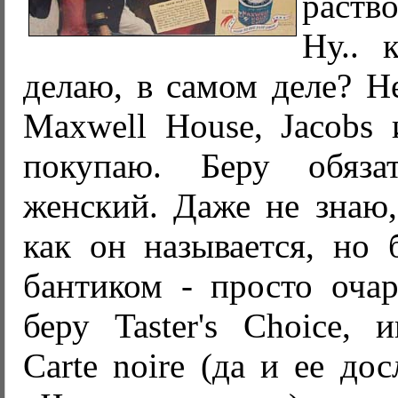
раст
Ну.. 
делаю, в самом деле? Не
Maxwell House, Jacobs 
покупаю. Беру обязат
женский. Даже не знаю,
как он называется, но 
бантиком - просто очар
беру Taster's Choice, и
Carte noire (да и ее до