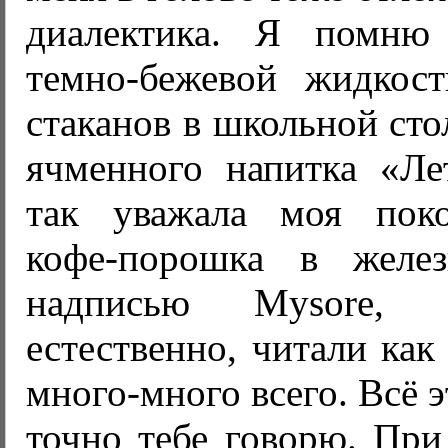
диалектика. Я помню
темно-бежевой жидкос
стаканов в школьной сто
ячменного напитка «Ле
так уважала моя поко
кофе-порошка в желе
надписью Mysore, 
естественно, читали ка
много-много всего. Всё э
точно тебе говорю. При