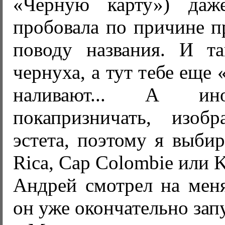
«Черную карту») да
пробовала по причине п
поводу названия. И т
чернуха, а тут тебе еще
наливают... А ино
покапризничать, изоб
эстета, поэтому я выбир
Rica, Cap Colombie или K
Андрей смотрел на меня
он уже окончательно зап