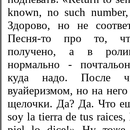
known, no such number,
Здорово, но не соответ
Песня-то про то, ч
получено, а в роли
нормально - почтальо
куда надо. После ч
вуайеризмом, но на него
щелочки. Да? Да. Что е
soy la tierra de tus raices,
piel lo dice!» Ну тоже