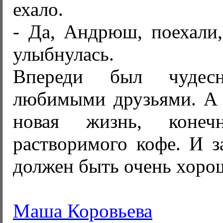
ехало.
- Да, Андрюш, поехали,
улыбнулась.
Впереди был чудес
любимыми друзьями. А 
новая жизнь, коне
растворимого кофе. И з
должен быть очень хоро
Маша Коровьева