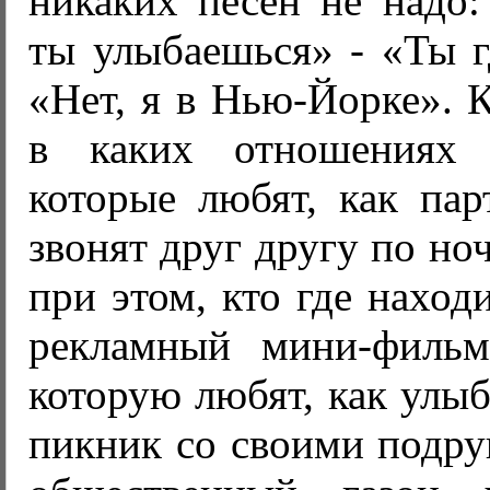
никаких песен не надо:
ты улыбаешься» - «Ты г
«Нет, я в Нью-Йорке». 
в каких отношениях 
которые любят, как пар
звонят друг другу по но
при этом, кто где наход
рекламный мини-фильм
которую любят, как улыб
пикник со своими подру