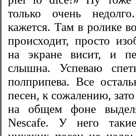
только очень недолго.
кажется. Там в ролике в
происходит, просто изо
на экране висит, и п
слышна. Успеваю спет
полприпева. Все осталь
песен, к сожалению, зато
на общем фоне выделя
Nescafe. У него таки