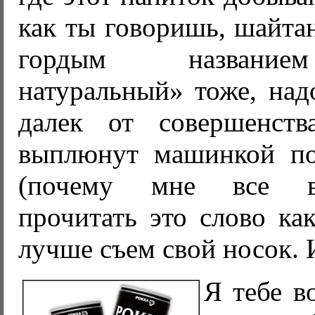
как ты говоришь, шайта
гордым название
натуральный» тоже, надо
далек от совершенст
выплюнут машинкой по
(почему мне все в
прочитать это слово как
лучше съем свой носок. 
Я тебе в