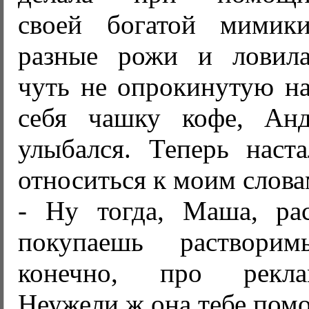
своей богатой мимик
разные рожи и ловил
чуть не опрокинутую н
себя чашку кофе, Ан
улыбался. Теперь наста
относиться к моим слова
- Ну тогда, Маша, ра
покупаешь раствори
конечно, про рекла
Неужели ж она тебе помо