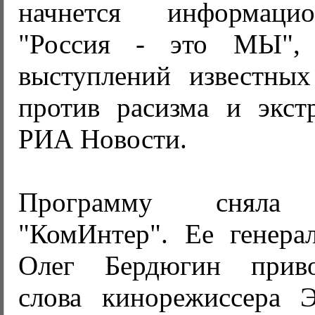
начнется информаци
"Россия - это МЫ",
выступлений известны
против расизма и экст
РИА Новости.
Программу сняла м
"КомИнтер". Ее генера
Олег Бердюгин приво
слова кинорежиссера Э