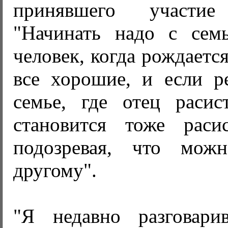
принявшего участи
"Начинать надо с сем
человек, когда рождается
все хорошие, и если р
семье, где отец расис
становится тоже раси
подозревая, что мож
другому".
"Я недавно разговар