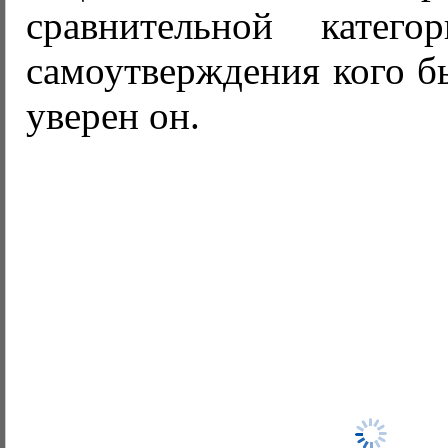
сравнительной катего
самоутверждения кого бы
уверен он.