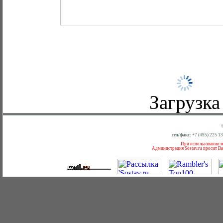
Загрузка
тел/факс:
+7 (495) 225 1
При использовании ма
Администрация Sostav.ru просит Ва