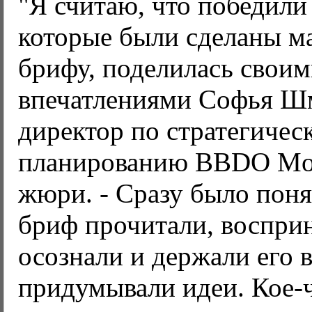
"Я считаю, что победили
которые были сделаны м
брифу, поделилась свои
впечатлениями Софья Шм
директор по стратегичес
планированию BBDO Mo
жюри. - Сразу было поня
бриф прочитали, воспри
осознали и держали его в
придумывали идеи. Кое-