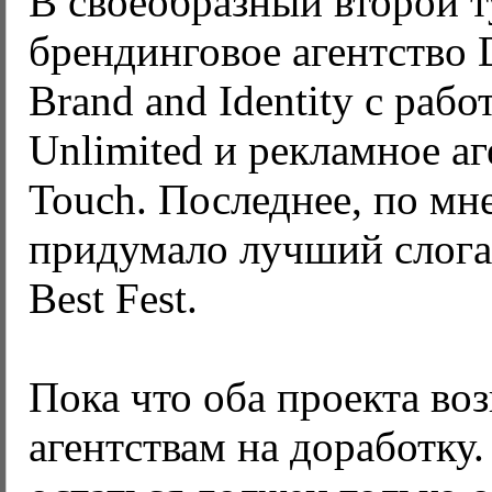
В своеобразный второй 
брендинговое агентство
Brand and Identity с раб
Unlimited и рекламное 
Touch. Последнее, по м
придумало лучший слоган
Best Fest.
Пока что оба проекта во
агентствам на доработку