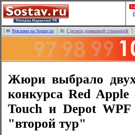
Со
В
Реклама на Sostav.ru
Сделать домашней страницей
Жюри выбрало двух
конкурса Red Apple
Touch и Depot WPF 
"второй тур"