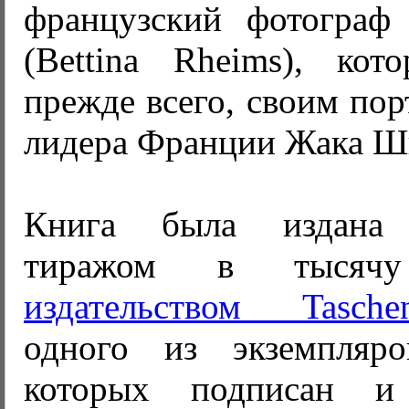
французский фотограф
(Bettina Rheims), кото
прежде всего, своим по
лидера Франции Жака Ш
Книга была издана 
тиражом в тысячу 
издательством Tasche
одного из экземпляр
которых подписан и