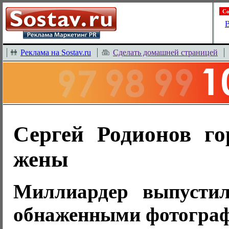
Со
В
Реклама на Sostav.ru
Сделать домашней страницей
Сергей Родионов го
жены
Миллиардер выпусти
обнаженными фотогра