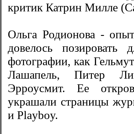
критик Катрин Милле (Cat
Ольга Родионова - опыт
довелось позировать 
фотографии, как Гельму
Лашапель, Питер Ли
Эрроусмит. Ее откро
украшали страницы журн
и Playboy.