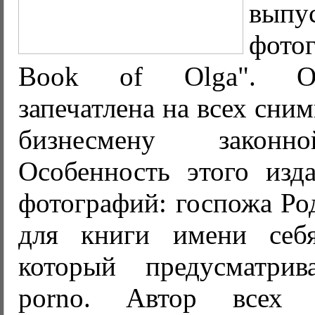
вып
фот
Book of Olga". Ол
запечатлена на всех сни
бизнесмену законн
Особенность этого изда
фотографий: госпожа Ро
для книги имени себ
который предусматрив
porno. Автор всех 