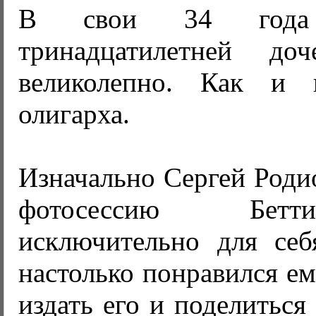
В свои 34 года
тринадцатилетней доч
великолепно. Как и 
олигарха.
Изначально Сергей Родио
фотосессию Бет
исключительно для себя
настолько понравился ем
издать его и поделиться