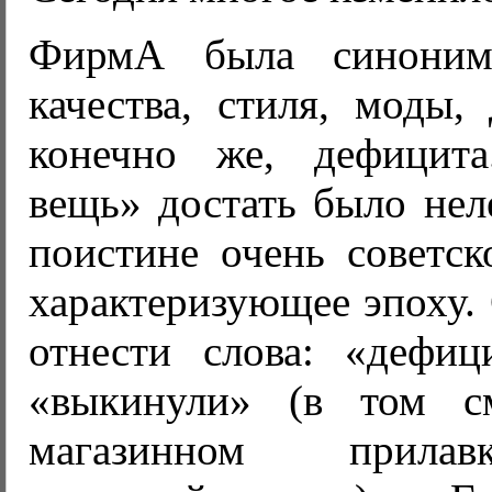
ФирмА была синоним
качества, стиля, моды,
конечно же, дефицит
вещь» достать было нел
поистине очень советск
характеризующее эпоху.
отнести слова: «дефици
«выкинули» (в том с
магазинном прилав