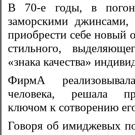
В 70-е годы, в пого
заморскими джинсами, 
приобрести себе новый о
стильного, выделяюще
«знака качества» индивид
ФирмА реализовывал
человека, решала п
ключом к сотворению ег
Говоря об имиджевых по