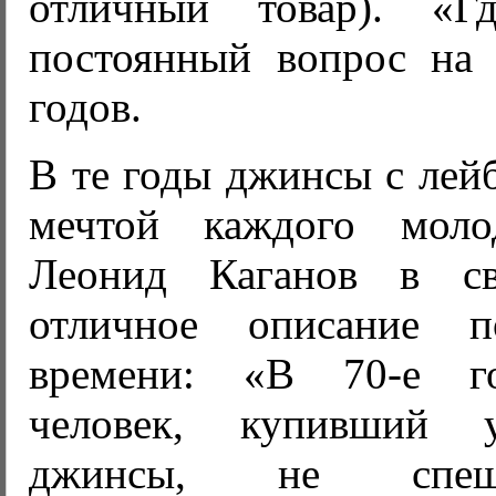
отличный товар). «Г
постоянный вопрос на 
годов.
В те годы джинсы с лей
мечтой каждого молод
Леонид Каганов в с
отличное описание п
времени: «В 70-е г
человек, купивший 
джинсы, не спеш