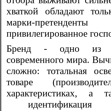
хваткой обладают тол
марки-претенде
привилегированное госпо
Бренд - одно из 
современного мира. Выч
сложно: тотальная осв
товаре (производи
характеристиках, а 
идентификация 