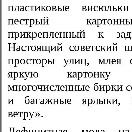
пластиковые висюль
пестрый картон
прикрепленный к зад
Настоящий советский щ
просторы улиц, млея 
яркую картонку
многочисленные бирки с
и багажные ярлыки,
ветру».
Дефицитная мода на