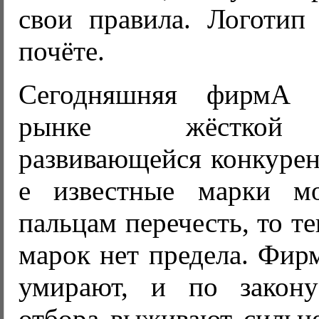
свои правила. Логотип
почёте.
Сегодняшняя фирмА 
рынке жёсткой 
развивающейся конкурен
е известные марки 
пальцам перечесть, то т
марок нет предела. Фир
умирают, и по закону
отбора выживают сильн