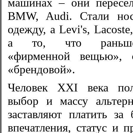
машинах – они пересел
BMW, Audi. Стали нос
одежду, а Levi's, Lacoste
а то, что раньше
«фирменной вещью», с
«брендовой».
Человек XXI века по
выбор и массу альтер
заставляют платить за 
впечатления, статус и 