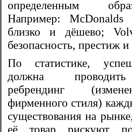
определенным обр
Например: McDonalds 
близко и дёшево; Vol
безопасность, престиж и 
По статистике, успе
должна проводит
ребрендинг (измен
фирменного стиля) кажды
существования на рынке
её товар рискуют п