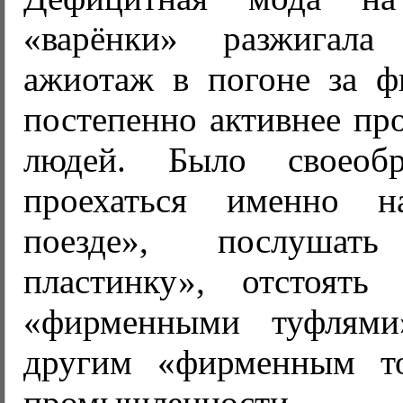
«варёнки» разжигал
ажиотаж в погоне за ф
постепенно активнее пр
людей. Было своеоб
проехаться именно 
поезде», послушат
пластинку», отстоять
«фирменными туфлям
другим «фирменным то
промышленности.