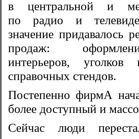
в центральной и ме
по радио и телевид
значение придавалось р
продаж: оформле
интерьеров, уголков 
справочных стендов.
Постепенно фирмА нача
более доступный и массо
Сейчас люди перест