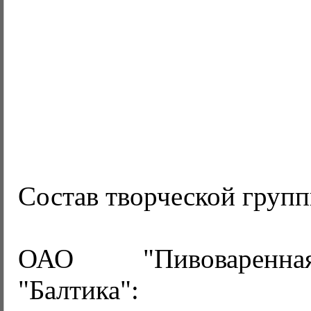
Состав творческой груп
ОАО "Пивоваренн
"Балтика":