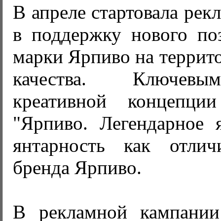
В апреле стартовала рек
в поддержку нового по
марки Ярпиво на террит
качества. Ключевы
креативной концепци
"Ярпиво. Легендарное я
янтарность как отлич
бренда Ярпиво.
В рекламной кампании