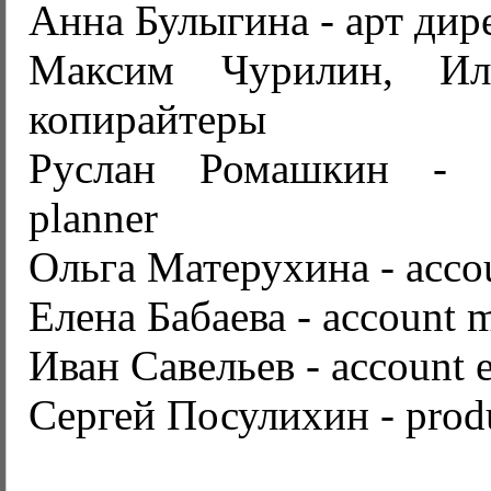
Анна Булыгина - арт дир
Максим Чурилин, И
копирайтеры
Руслан Ромашкин - se
planner
Ольга Матерухина - accou
Елена Бабаева - account 
Иван Савельев - account 
Сергей Посулихин - prod