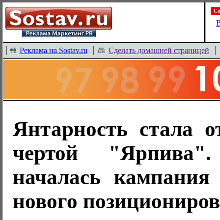
Со
В
Реклама на Sostav.ru
Сделать домашней страницей
Янтарность стала о
чертой "Ярпива"
началась кампания
нового позициониро