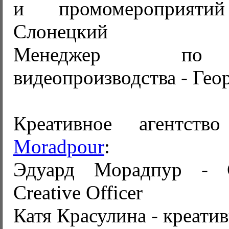
и промомероприят
Слонецкий
Менеджер по 
видеопроизводства - Ге
Креативное агентст
Moradpour
:
Эдуард Морадпур -
Creative Officer
Катя Красулина - креати