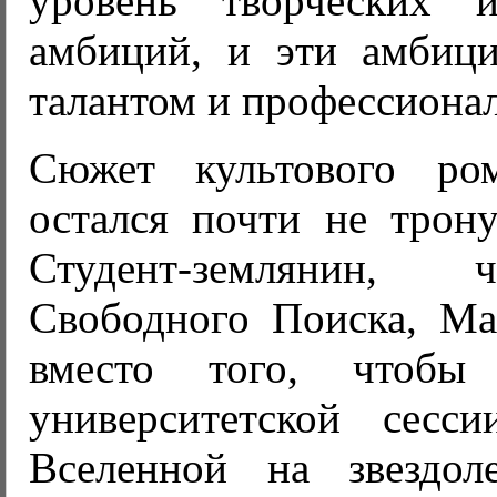
уровень творческих и
амбиций, и эти амбиц
талантом и профессиона
Сюжет культового ром
остался почти не трону
Студент-землянин,
Свободного Поиска, М
вместо того, чтобы
университетской сесс
Вселенной на звездол