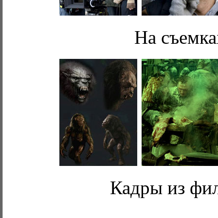
На съемка
Кадры из фи