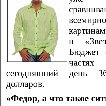
сравнив
всемирн
картинам
и «Звез
Бюджет 
частях 
сегодняшний день 3
долларов.
«Федор, а что такое си