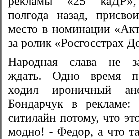
рекламы «25 каДР»,
полгода назад, присво
место в номинации «Акт
за ролик «Росгосстрах Д
Народная слава не за
ждать. Одно время п
ходил ироничный ан
Бондарчук в рекламе:
ситилайн потому, что эт
модно! - Федор, а что т