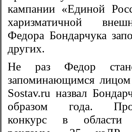
кампании «Единой Росс
харизматичной внеш
Федора Бондарчука зап
других.
Не раз Федор стан
запоминающимся лицом 
Sostav.ru назвал Бонда
образом года. Проф
конкурс в области 