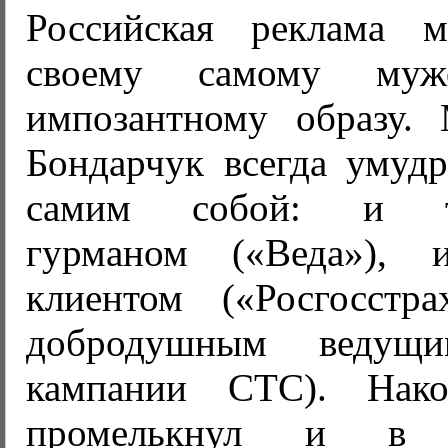
Российская реклама м
своему самому муж
импозантному образу. 
Бондарчук всегда умудр
самим собой: и тр
гурманом («Веда»), 
клиентом («Росгосстр
добродушным ведущи
кампании СТС). Нако
промелькнул и в и