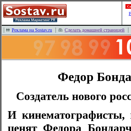
Со
В
Реклама на Sostav.ru
Сделать домашней страницей
Федор Бонд
Создатель нового рос
И кинематографисты,
ценят Федора Бондарч