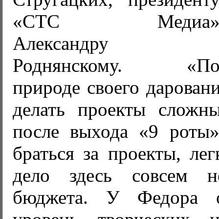
«СТС Медиа
Александру
Роднянскому. «П
природе своего дарован
делать проекты сложны
после выхода «9 роты»
браться за проекты, ле
дело здесь совсем 
бюджета. У Федора 