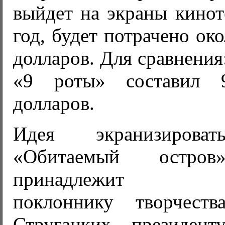
выйдет на экраны кинот
год, будет потрачено ок
долларов. Для сравнени
«9 роты» составил 
долларов.
Идея экранизироват
«Обитаемый остров
принадлежит
поклоннику творчеств
Стругацких, президент