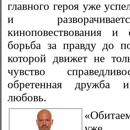
главного героя уже успе
и разворачивае
киноповествования и 
борьба за правду до по
которой движет не тол
чувство справедли
обретенная дружба 
любовь.
«Обита
уже 