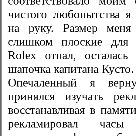
соответствовало моим
чистого любопытства я
на руку. Размер меня
слишком плоские для 
Rolex отпал, осталась 
шапочка капитана Кусто.
Опечаленный я верн
принялся изучать рек
восстанавливая в памяти
рекламировал час