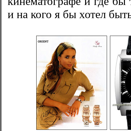
кинематографе и где бы 
и на кого я бы хотел бы