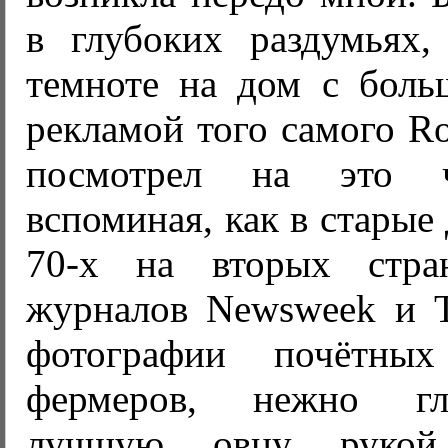
в глубоких раздумьях,
темноте на дом с боль
рекламой того самого Ro
посмотрел на это ч
вспоминая, как в старые
70-х на вторых стра
журналов Newsweek и T
фотографии почётных
фермеров, нежно г
лучшую овцу рукой