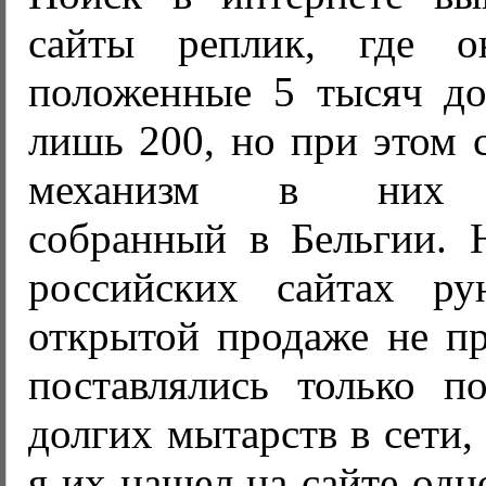
сайты реплик, где 
положенные 5 тысяч дол
лишь 200, но при этом 
механизм в них ш
собранный в Бельгии. 
российских сайтах ру
открытой продаже не пр
поставлялись только по
долгих мытарств в сети,
я их нашел на сайте одн