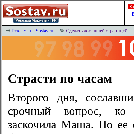
Со
В
Реклама на Sostav.ru
Сделать домашней страницей
Страсти по часам
Второго дня, сославши
срочный вопрос, к
заскочила Маша. По ее