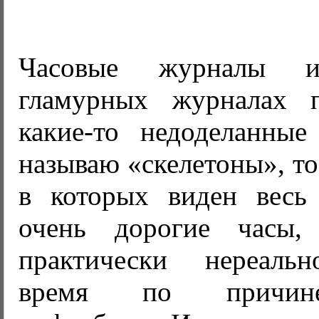
Часовые журналы 
гламурных журналах п
какие-то недоделанны
называю «скелетоны», то
в которых виден весь
очень дорогие часы
практически нереальн
время по причине