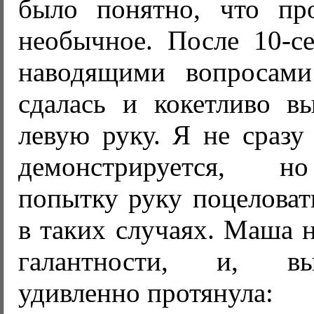
было понятно, что пр
необычное. После 10-с
наводящими вопросами
сдалась и кокетливо вы
левую руку. Я не сразу
демонстрируется, н
попытку руку поцеловат
в таких случаях. Маша 
галантности, и, вы
удивленно протянула: