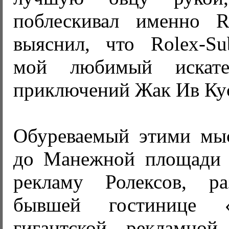
поблескивал именно R
выяснил, что Rolex-Su
мой любимый искате
приключений Жак Ив Ку
Обуреваемый этими мы
до Манежной площади 
рекламу Ролексов, р
бывшей гостинице 
гигантской рекламной