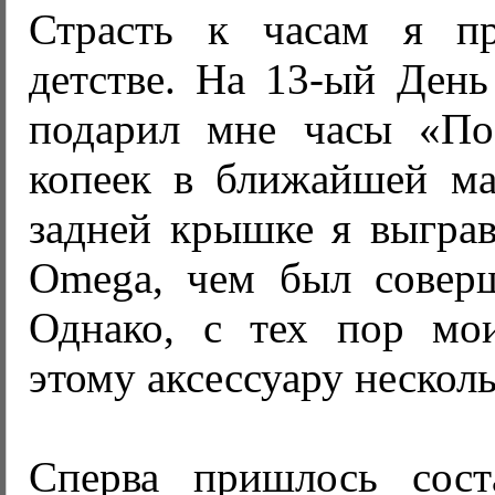
Страсть к часам я п
детстве. На 13-ый День
подарил мне часы «По
копеек в ближайшей ма
задней крышке я выграв
Omega, чем был соверш
Однако, с тех пор мо
этому аксессуару нескол
Сперва пришлось сост