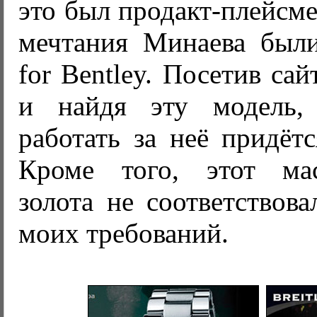
это был продакт-плейсме
мечтания Минаева были 
for Bentley. Посетив са
и найдя эту модель,
работать за неё придётс
Кроме того, этот ма
золота не соответствов
моих требований.