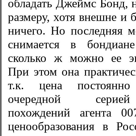
обладать Джеймс Бонд, 
размеру, хотя внешне и 
ничего. Но последняя м
снимается в бондиан
сколько ж можно ее эк
При этом она практичес
т.к. цена постоянно 
очередной серие
похождений агента 00
ценообразования в Ро