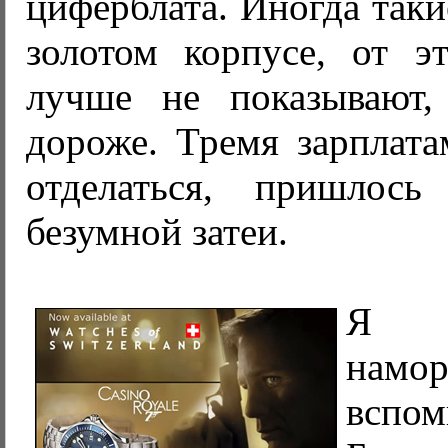
циферблата. Иногда таки
золотом корпусе, от э
лучше не показывают,
дороже. Тремя зарплата
отделаться, пришлось
безумной затеи.
Я п
нам
вспо