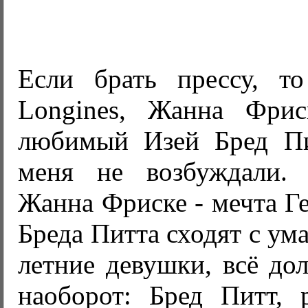
Если брать прессу, т
Longines, Жанна Фрис
любимый Изей Бред Пи
меня не возбуждали. 
Жанна Фриске - мечта Ге
Бреда Питта сходят с ум
летние девушки, всё до
наоборот: Бред Питт,