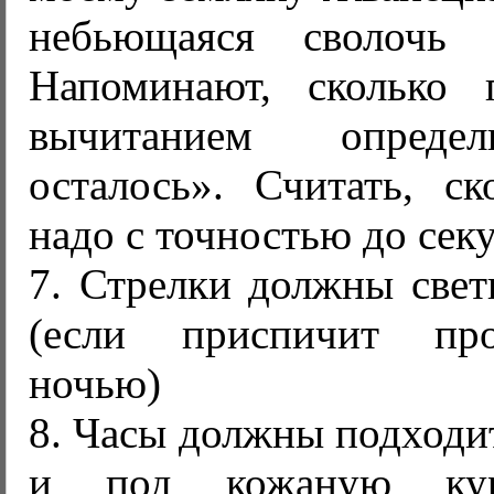
небьющаяся сволочь 
Напоминают, сколько 
вычитанием определ
осталось». Считать, ск
надо с точностью до сек
7. Стрелки должны свет
(если приспичит пр
ночью)
8. Часы должны подходи
и под кожаную кур