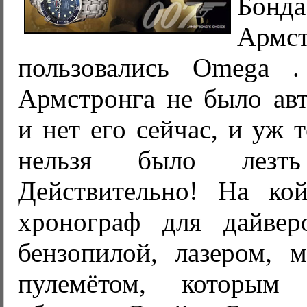
Бон
Армс
пользовались Omega 
Армстронга не было авт
и нет его сейчас, и уж 
нельзя было лезт
Действительно! На ко
хронограф для дайве
бензопилой, лазером, 
пулемётом, которым