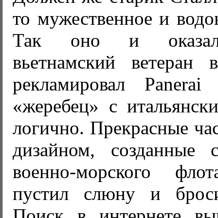
то мужественное и водо
Так оно и оказал
вьетнамский ветеран 
рекламировал Panerai
«жеребец» с итальянски
логично. Прекрасные ча
дизайном, созданные 
военно-морского фл
пустил слюну и броси
Поиск в интернете вы