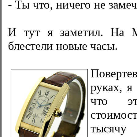
- Ты что, ничего не заме
И тут я заметил. На 
блестели новые часы.
Поверт
руках, я
что эт
стоимо
тысяч