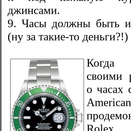
джинсами.
9. Часы должны быть и
(ну за такие-то деньги?!)
Когда 
своими 
о часах 
Americ
продемо
Rolex,