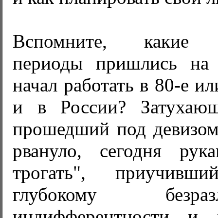
Вспомните, какие э
периоды пришлись на 
начал работать в 80-е и
и в России? Затухающ
прошедший под девизом 
рвануло, сегодня рук
трогать", приучив
глубокому безр
индифферентности и