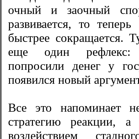
очный и заочный спо
развивается, то теперь
быстрее сокращается. Т
еще один рефлекс:
попросили денег у госу
появился новый аргумент
Все это напоминает н
стратегию реакции, а
воздействием стадн