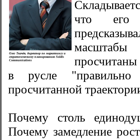
Складывае
что его
предска
масштаб
Олег Ткачёв, директор по маркетингу и
просчитаны 
стратегическому планированию Soldis
Communications
в русле "правильно
просчитанной траектори
Почему столь единоду
Почему замедление рос