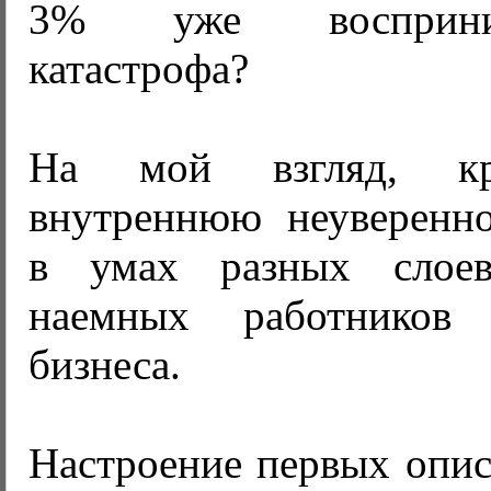
3% уже восприни
катастрофа?
На мой взгляд, кр
внутреннюю неуверенн
в умах разных слое
наемных работников
бизнеса.
Настроение первых опис