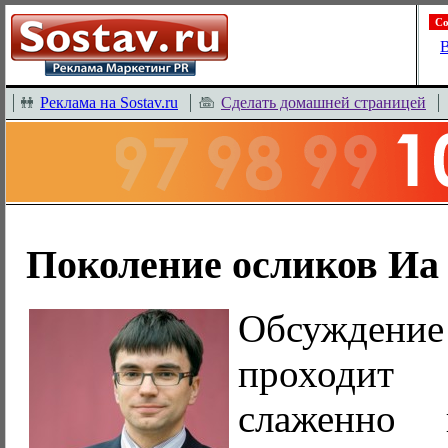
Со
В
Реклама на Sostav.ru
Сделать домашней страницей
Поколение осликов Иа
Обсужде
проходит
слаженно