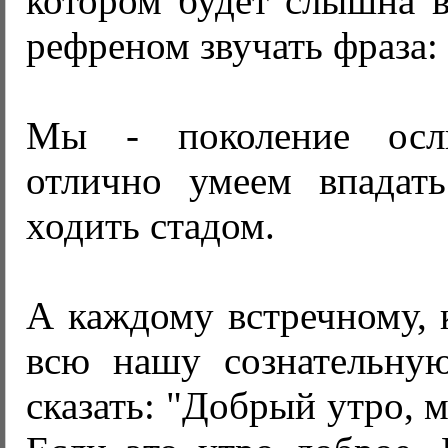
котором будет слышна в
рефреном звучать фраза: 
Мы - поколение ос
отлично умеем впадат
ходить стадом.
А каждому встречному, 
всю нашу сознательну
сказать: "Добрый утро, 