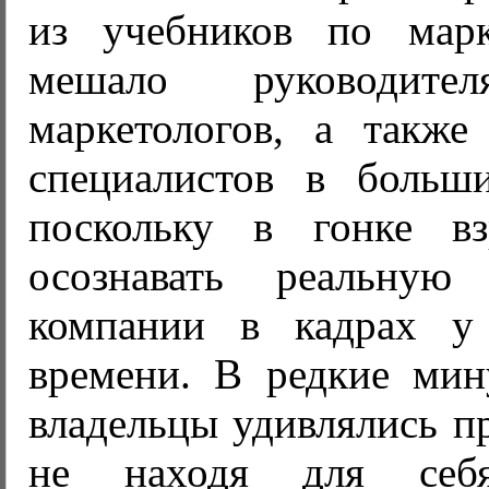
из учебников по марк
мешало руководите
маркетологов, а такж
специалистов в больши
поскольку в гонке вз
осознавать реальную 
компании в кадрах 
времени. В редкие ми
владельцы удивлялись п
не находя для себ