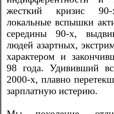
жесткий кризис 90-
локальные вспышки акти
середины 90-х, выдви
людей азартных, экстри
характером и закончив
98 года. Удививший вс
2000-х, плавно перетек
зарплатную истерию.
Мы поколение, отл