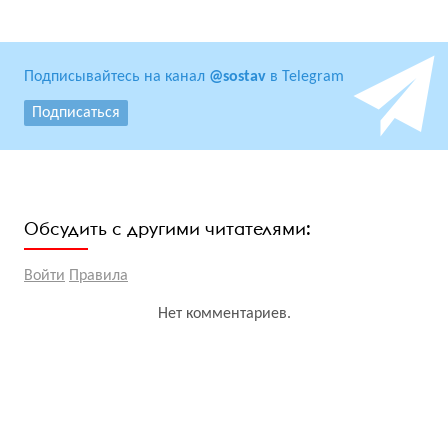
Подписывайтесь на канал
@sostav
в Telegram
Подписаться
Обсудить с другими читателями:
Войти
Правила
Нет комментариев.