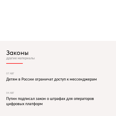
Законы
другие материалы
07 АВГ
Детям в России ограничат доступ к мессенджерам
04 АВГ
Путин подписал закон о штрафах для операторов
цифровых платформ