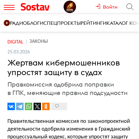
Войти
РАДИО
БЛОГИ
СПЕЦПРОЕКТЫ
РЕЙТИНГИ
КАТАЛОГ К
ЗАКОНЫ
DIGITAL
25.03.2026
Жертвам кибермошенников
упростят защиту в судах
Правкомиссия одобрила поправки
в ГПК, меняющие правила подсудности
Правительственная комиссия по законопроектной
деятельности одобрила изменения в Гражданский
процессуальный кодекс, которые упростят защиту