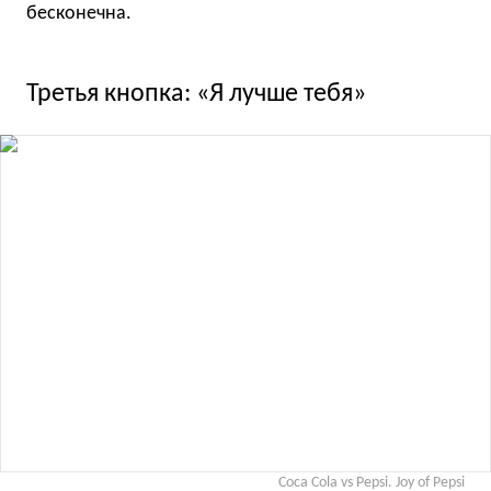
бесконечна.
Третья кнопка: «Я лучше тебя»
Coca Cola vs Pepsi. Joy of Pepsi