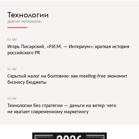
Технологии
другие материалы
06 АВГ
Игорь Писарский, «Р.И.М. — Интериум»: краткая история
российского PR
05 АВГ
Скрытый налог на болтовню: как meeting-free экономит
бизнесу бюджеты
05 АВГ
Технологии без стратегии — деньги на ветер: чего
не хватает современному маркетингу