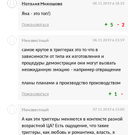
Наталия Михашова
06.11.2019 в 16:33
Яна - это топ!)
Пожаловаться
5
2
Неизвестный
06.11.2019 в 23:59
самое крутое в триггерах это то что в
зависимости от типа их изготовления и
процедуры демонстрации они могут вызвать
неожиданную эмоцию - например отвращение
планы планами а производство производством
Пожаловаться
1
Неизвестный
07.11.2019 в 13:00
А как эти триггеры меняются в контексте разной
возрастной ЦА? Есть ощущение, что такие
триггеры, как любовь и романтика, власть, я