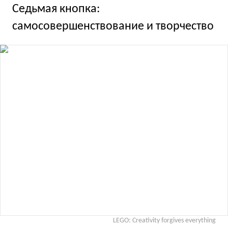
Седьмая кнопка:
самосовершенствование и творчество
LEGO: Creativity forgives everything