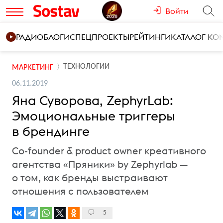
Войти
РАДИО
БЛОГИ
СПЕЦПРОЕКТЫ
РЕЙТИНГИ
КАТАЛОГ К
ТЕХНОЛОГИИ
МАРКЕТИНГ
06.11.2019
Яна Суворова, ZephyrLab:
Эмоциональные триггеры
в брендинге
Cо-founder & product owner креативного
агентства «Пряники» by Zephyrlab —
о том, как бренды выстраивают
отношения с пользователем
5