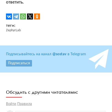
ответить.
ZephyrLab
Подписывайтесь на канал
@sostav
в Telegram
Подписаться
Обсудить с другими читателями:
Войти
Правила