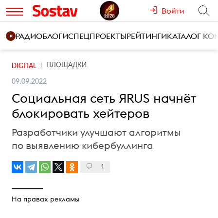
Войти
РАДИО
БЛОГИ
СПЕЦПРОЕКТЫ
РЕЙТИНГИ
КАТАЛОГ К
ПЛОЩАДКИ
DIGITAL
09.09.2022
Социальная сеть ЯRUS начнёт
блокировать хейтеров
Разработчики улучшают алгоритмы
по выявлению кибербуллинга
1
На правах рекламы