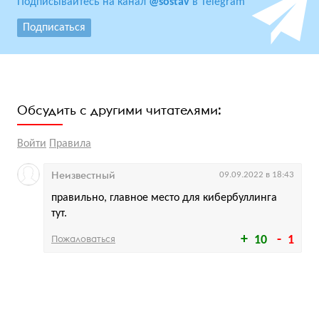
Подписывайтесь на канал
@sostav
в Telegram
Подписаться
Обсудить с другими читателями:
Войти
Правила
Неизвестный
09.09.2022 в 18:43
правильно, главное место для кибербуллинга
тут.
Пожаловаться
10
1