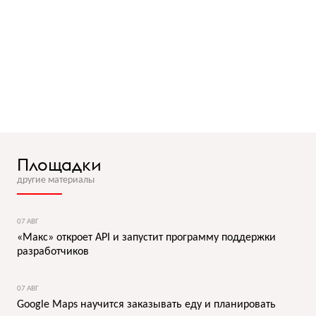
Площадки
другие материалы
07 АВГ
«Макс» откроет API и запустит программу поддержки
разработчиков
07 АВГ
Google Maps научится заказывать еду и планировать