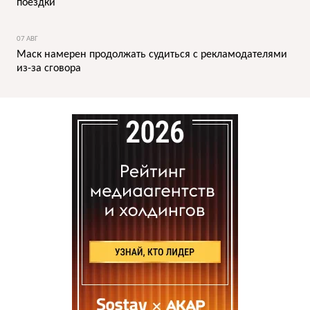
поездки
07 АВГ
Маск намерен продолжать судиться с рекламодателями
из-за сговора