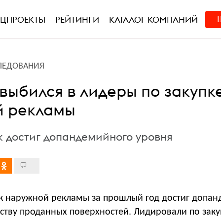
ЕЦПРОЕКТЫ
РЕЙТИНГИ
КАТАЛОГ КОМПАНИЙ
ЛЕДОВАНИЯ
выбился в лидеры по закупк
й рекламы
к достиг допандемийного уровня
к наружной рекламы за прошлый год достиг допа
еству проданных поверхностей. Лидировали по зак