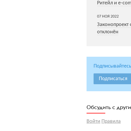
Ритейл и e-com
07
НОЯ
2022
Законопроект 
отклонён
Подписывайтесь
Подписаться
Обсудить с друг
Войти
Правила