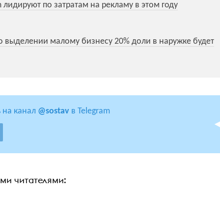
 лидируют по затратам на рекламу в этом году
о выделении малому бизнесу 20% доли в наружке будет
 на канал
@sostav
в Telegram
ими читателями: