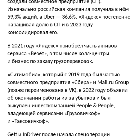
создали совместное предприятие (СП).
Изначально российская компания получила в нём
59,3% акций, а Uber — 36,6%. «Яндекс» постепенно
наращивал долю в СП и в 2023 году
консолидировал его.
В 2021 году «Яндекс» приобрёл часть активов
сервиса «Везёт», в том числе колл-центры
и бизнес по заказу грузоперевозок.
«Ситимобил», который с 2019 года был частью
совместного предприятия «Сбера» и Mail.ru Group
(позже переименована в VK), в 2022 году объявил
об окончании работы из-за убытков и был
выкуплен инвесткомпанией People & People,
владеющей сервисами «Грузовичкоф»
и «Таксовичкоф».
Gett и InDriver после начала спецоперации