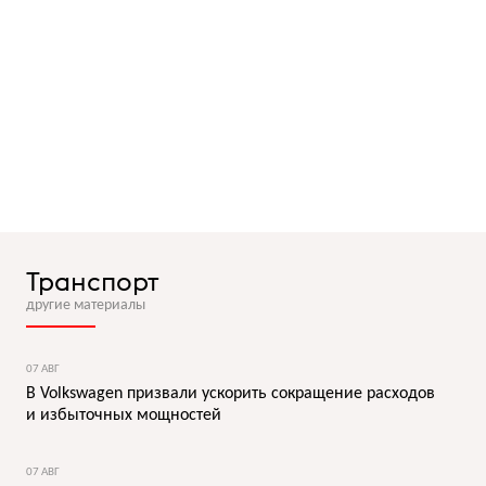
Транспорт
другие материалы
07 АВГ
В Volkswagen призвали ускорить сокращение расходов
и избыточных мощностей
07 АВГ