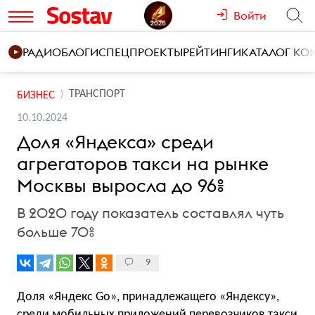
Войти
РАДИО
БЛОГИ
СПЕЦПРОЕКТЫ
РЕЙТИНГИ
КАТАЛОГ К
ТРАНСПОРТ
БИЗНЕС
10.10.2024
Доля «Яндекса» среди
агрегаторов такси на рынке
Москвы выросла до 96%
В 2020 году показатель составлял чуть
больше 70%
9
Доля «Яндекс Go», принадлежащего «Яндексу»,
среди мобильных приложений перевозчиков такси