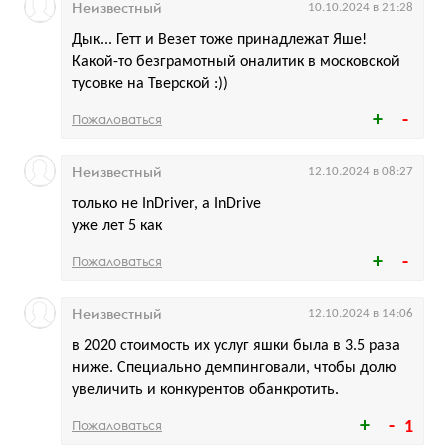
Неизвестный
10.10.2024 в 21:28
Дык... Гетт и Везет тоже принадлежат Яше!
Какой-то безграмотный оналитик в московской
тусовке на Тверской :))
Пожаловаться
Неизвестный
12.10.2024 в 08:27
только не InDriver, а InDrive
уже лет 5 как
Пожаловаться
Неизвестный
12.10.2024 в 14:06
в 2020 стоимость их услуг яшки была в 3.5 раза
ниже. Специально демпинговали, чтобы долю
увеличить и конкурентов обанкротить.
Пожаловаться
1