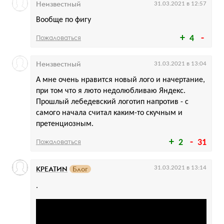
Неизвестный
31.03.2021 в 12:57
Вообще по фигу
Пожаловаться
4
Неизвестный
31.03.2021 в 13:04
А мне очень нравится новый лого и начертание,
при том что я люто недолюбливаю Яндекс.
Прошлый лебедевский логотип напротив - с
самого начала считал каким-то скучным и
претенциозным.
Пожаловаться
2
31
КРЕАТИN
Блог
31.03.2021 в 13:14
.