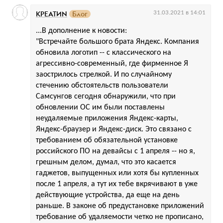
КРЕАТИN
Блог
31.03.2021 в 14:01
...В дополнение к новости:
"Встречайте большого брата Яндекс. Компания
обновила логотип -- с классического на
агрессивно-современный, где фирменное Я
заострилось стрелкой. И по случайному
стечению обстоятельств пользователи
Самсунгов сегодня обнаружили, что при
обновлении ОС им были поставлены
неудаляемые приложения Яндекс-карты,
Яндекс-браузер и Яндекс-диск. Это связано с
требованием об обязательной установке
российского ПО на девайсы с 1 апреля -- но я,
грешным делом, думал, что это касается
гаджетов, выпущенных или хотя бы купленных
после 1 апреля, а тут их тебе вкрячивают в уже
действующие устройства, да еще на день
раньше. В законе об предустановке приложений
требование об удаляемости четко не прописано,