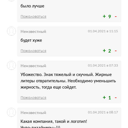
было лучше
Пожаловаться
9
Неизвестный
01.04.2021 в 11:15
будет хуже
Пожаловаться
2
Неизвестный
01.04.2021 в 07:33
Убожество. Знак тяжелый и скучный. Жирные
литеры отвратительны. Необходимо уменьшить
жирность, тогда еще сойдет.
Пожаловаться
1
Неизвестный
01.04.2021 в 08:17
Какая компания, такой и логотип!
Чудо-дизайнеры:-)))