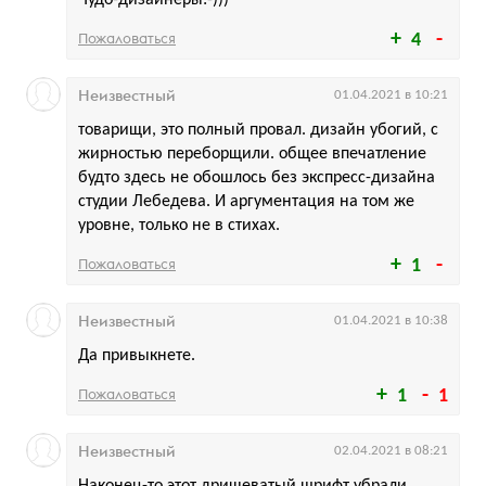
Пожаловаться
4
Неизвестный
01.04.2021 в 10:21
товарищи, это полный провал. дизайн убогий, с
жирностью переборщили. общее впечатление
будто здесь не обошлось без экспресс-дизайна
студии Лебедева. И аргументация на том же
уровне, только не в стихах.
Пожаловаться
1
Неизвестный
01.04.2021 в 10:38
Да привыкнете.
Пожаловаться
1
1
Неизвестный
02.04.2021 в 08:21
Наконец-то этот дрищеватый шрифт убрали.