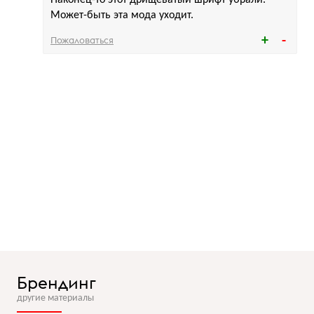
Может-быть эта мода уходит.
Пожаловаться
Брендинг
другие материалы