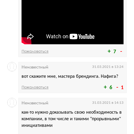
Пожаловаться
7
Неизвестный
31.03.2021 в 13:24
вот скажите мне, мастера брендинга. Нафига?
Пожаловаться
6
1
Неизвестный
31.03.2021 в 14:13
как-то нужно доказывать свою необходимость в
компании, в том числе и такими "прорывными"
инициативами