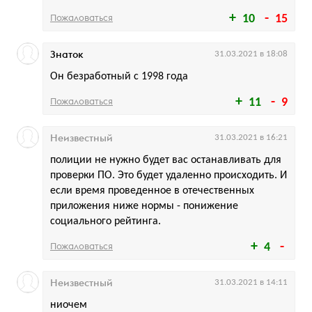
Пожаловаться
10
15
Знаток
31.03.2021 в 18:08
Он безработный с 1998 года
Пожаловаться
11
9
Неизвестный
31.03.2021 в 16:21
полиции не нужно будет вас останавливать для
проверки ПО. Это будет удаленно происходить. И
если время проведенное в отечественных
приложения ниже нормы - понижение
социального рейтинга.
Пожаловаться
4
Неизвестный
31.03.2021 в 14:11
ниочем