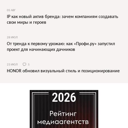
05 АВГ
IP как новый актив бренда: зачем компаниям создавать
свои миры и героев
28 ИЮЛ
От тренда к первому урожаю: как «Профи.ру» запустил
проект для начинающих дачников
23 ИЮЛ
5
HONOR обновил визуальный стиль и позиционирование