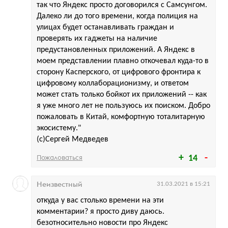
так что Яндекс просто договорился с Самсунгом.
Далеко ли до того времени, когда полиция на
улицах будет останавливать граждан и
проверять их гаджеты на наличие
предустановленных приложений. А Яндекс в
моем представлении плавно откочевал куда-то в
сторону Касперского, от цифрового фронтира к
цифровому коллаборационизму, и ответом
может стать только бойкот их приложений -- как
я уже много лет не пользуюсь их поиском. Добро
пожаловать в Китай, комфортную тоталитарную
экосистему."
(с)Сергей Медведев
Пожаловаться
14
Неизвестный
31.03.2021 в 15:21
откуда у вас столько времени на эти
комментарии? я просто диву даюсь.
безотносительно новости про Яндекс