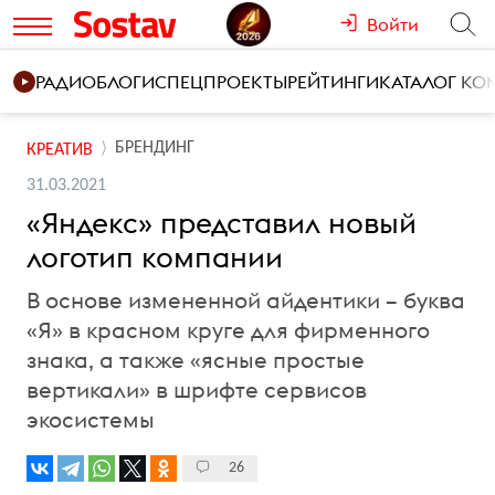
Войти
РАДИО
БЛОГИ
СПЕЦПРОЕКТЫ
РЕЙТИНГИ
КАТАЛОГ К
БРЕНДИНГ
КРЕАТИВ
31.03.2021
«Яндекс» представил новый
логотип компании
В основе измененной айдентики – буква
«Я» в красном круге для фирменного
знака, а также «ясные простые
вертикали» в шрифте сервисов
экосистемы
26