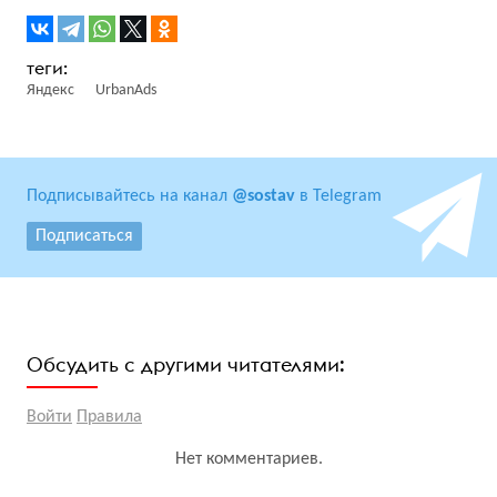
Яндекс
UrbanAds
Подписывайтесь на канал
@sostav
в Telegram
Подписаться
Обсудить с другими читателями:
Войти
Правила
Нет комментариев.