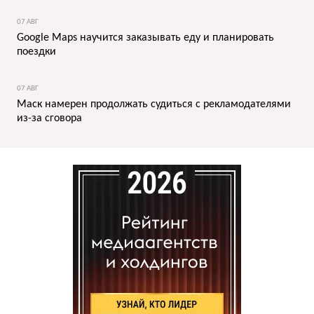
07 АВГ
Google Maps научится заказывать еду и планировать
поездки
07 АВГ
Маск намерен продолжать судиться с рекламодателями
из-за сговора