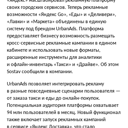
«Яндекс» масштабировал рекламную платформу
своих городских сервисов. Теперь рекламные
возможности «Яндекс Go», «Еды» и «Деливери»,
«Лавки» и «Маркета» объединены в единую
систему под брендом UrbanAds. Платформа
предоставляет бизнесу возможность размещать
кросс-сервисные рекламные кампании в едином
кабинете и использовать новые форматы,
расширенные инструменты для аналитики
и офлайн-инвентарь «Такси» и «Драйве». Об этом
Sostav сообщили в компании.
UrbanAds позволяет интегрировать рекламу
в разные повседневные сценарии пользователя —
от заказа такси и еды до онлайн-покупок.
Потенциальная аудитория платформы охватывает
94 млн пользователей в месяц. Новый функционал
также включает запуск рекламных кампаний
в сервисе «Яндекс Доставка», что стало