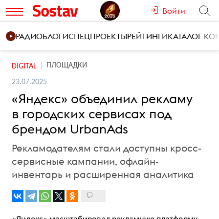
Войти
РАДИО
БЛОГИ
СПЕЦПРОЕКТЫ
РЕЙТИНГИ
КАТАЛОГ К
ПЛОЩАДКИ
DIGITAL
23.07.2025
«Яндекс» объединил рекламу
в городских сервисах под
брендом UrbanAds
Рекламодателям стали доступны кросс-
сервисные кампании, офлайн-
инвентарь и расширенная аналитика