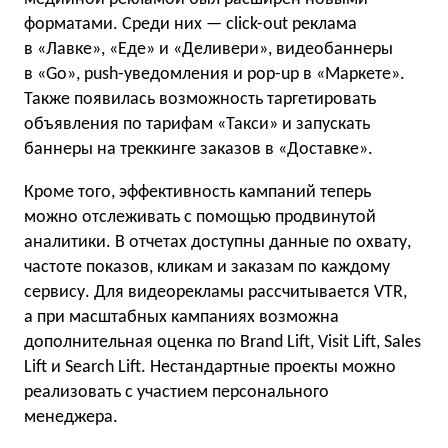
форматами. Среди них — click-out реклама
в «Лавке», «Еде» и «Деливери», видеобаннеры
в «Go», push-уведомления и pop-up в «Маркете».
Также появилась возможность таргетировать
объявления по тарифам «Такси» и запускать
баннеры на треккинге заказов в «Доставке».
Кроме того, эффективность кампаний теперь
можно отслеживать с помощью продвинутой
аналитики. В отчетах доступны данные по охвату,
частоте показов, кликам и заказам по каждому
сервису. Для видеорекламы рассчитывается VTR,
а при масштабных кампаниях возможна
дополнительная оценка по Brand Lift, Visit Lift, Sales
Lift и Search Lift. Нестандартные проекты можно
реализовать с участием персонального
менеджера.