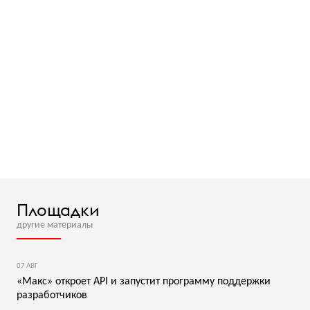
Площадки
другие материалы
07 АВГ
«Макс» откроет API и запустит программу поддержки
разработчиков