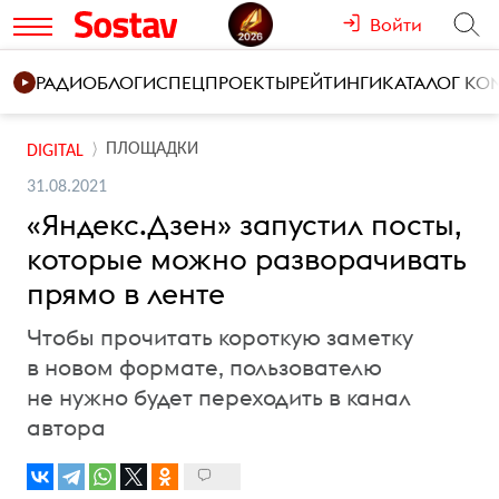
Войти
РАДИО
БЛОГИ
СПЕЦПРОЕКТЫ
РЕЙТИНГИ
КАТАЛОГ К
ПЛОЩАДКИ
DIGITAL
31.08.2021
«Яндекс.Дзен» запустил посты,
которые можно разворачивать
прямо в ленте
Чтобы прочитать короткую заметку
в новом формате, пользователю
не нужно будет переходить в канал
автора