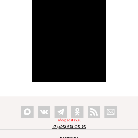
info@sostav.ru
+7 (495) 274-05-25