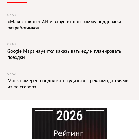
07 АВГ
«Макс» откроет API и запустит программу поддержки
разработчиков
07 АВГ
Google Maps научится заказывать еду и планировать
поездки
07 АВГ
Маск намерен продолжать судиться с рекламодателями
из-за сговора