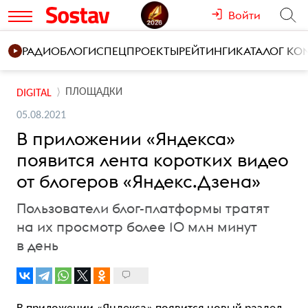
Войти
РАДИО
БЛОГИ
СПЕЦПРОЕКТЫ
РЕЙТИНГИ
КАТАЛОГ К
ПЛОЩАДКИ
DIGITAL
05.08.2021
В приложении «Яндекса»
появится лента коротких видео
от блогеров «Яндекс.Дзена»
Пользователи блог-платформы тратят
на их просмотр более 10 млн минут
в день