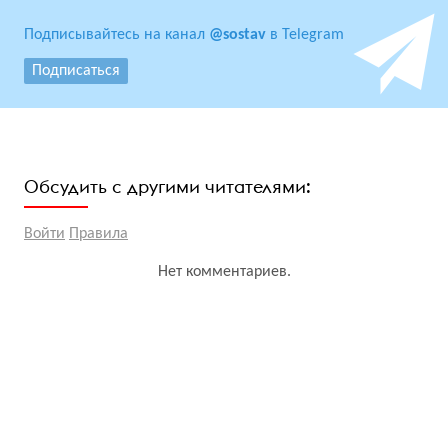
Подписывайтесь на канал
@sostav
в Telegram
Подписаться
Обсудить с другими читателями:
Войти
Правила
Нет комментариев.