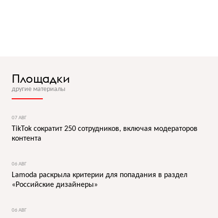
Площадки
другие материалы
07 АВГ
TikTok сократит 250 сотрудников, включая модераторов
контента
06 АВГ
Lamoda раскрыла критерии для попадания в раздел
«Российские дизайнеры»
06 АВГ