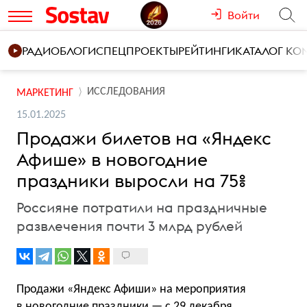
Войти
РАДИО
БЛОГИ
СПЕЦПРОЕКТЫ
РЕЙТИНГИ
КАТАЛОГ К
ИССЛЕДОВАНИЯ
МАРКЕТИНГ
15.01.2025
Продажи билетов на «Яндекс
Афише» в новогодние
праздники выросли на 75%
Россияне потратили на праздничные
развлечения почти 3 млрд рублей
Продажи «Яндекс Афиши» на мероприятия
в новогодние праздники — с 29 декабря