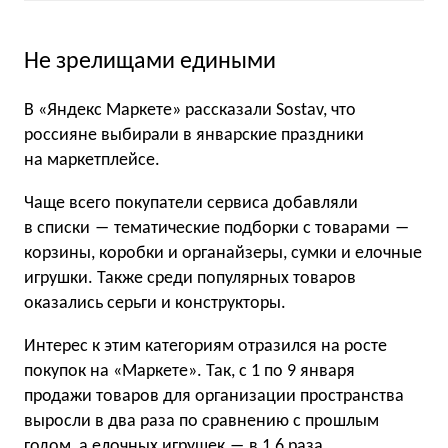
Не зрелищами едиными
В «Яндекс Маркете» рассказали Sostav, что
россияне выбирали в январские праздники
на маркетплейсе.
Чаще всего покупатели сервиса добавляли
в списки ― тематические подборки с товарами ―
корзины, коробки и органайзеры, сумки и елочные
игрушки. Также среди популярных товаров
оказались серьги и конструкторы.
Интерес к этим категориям отразился на росте
покупок на «Маркете». Так, с 1 по 9 января
продажи товаров для организации пространства
выросли в два раза по сравнению с прошлым
годом, а елочных игрушек ― в 1,6 раза.