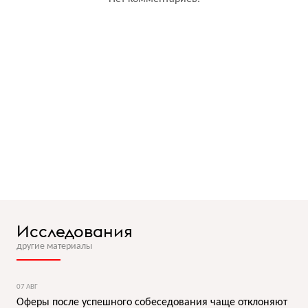
Исследования
другие материалы
07 АВГ
Оферы после успешного собеседования чаще отклоняют