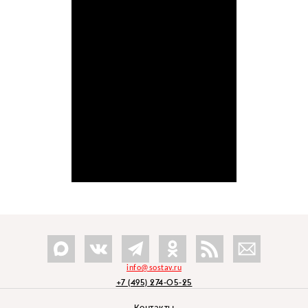
info@sostav.ru
+7 (495) 274-05-25