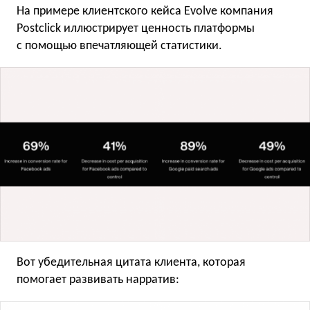
На примере клиентского кейса Evolve компания
Postclick иллюстрирует ценность платформы
с помощью впечатляющей статистики.
Вот убедительная цитата клиента, которая
помогает развивать нарратив: