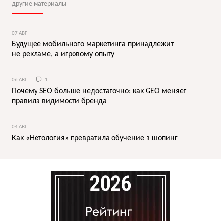
другие материалы
07 АВГ
Будущее мобильного маркетинга принадлежит
не рекламе, а игровому опыту
06 АВГ
1
Почему SEO больше недостаточно: как GEO меняет
правила видимости бренда
04 АВГ
Как «Нетология» превратила обучение в шопинг