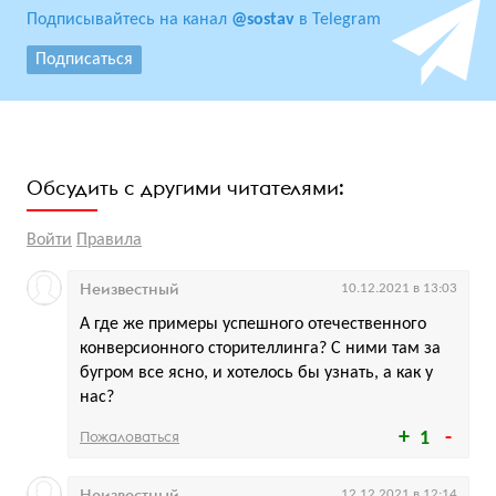
Подписывайтесь на канал
@sostav
в Telegram
Подписаться
Обсудить с другими читателями:
Войти
Правила
Неизвестный
10.12.2021 в 13:03
А где же примеры успешного отечественного
конверсионного сторителлинга? С ними там за
бугром все ясно, и хотелось бы узнать, а как у
нас?
Пожаловаться
1
Неизвестный
12.12.2021 в 12:14