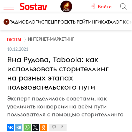
Войти
РАДИО
БЛОГИ
СПЕЦПРОЕКТЫ
РЕЙТИНГИ
КАТАЛОГ К
ИНТЕРНЕТ-МАРКЕТИНГ
DIGITAL
10.12.2021
Яна Рудова, Taboola: как
использовать сторителлинг
на разных этапах
пользовательского пути
Эксперт поделилась советами, как
увеличить конверсии на всём пути
пользователя с помощью сторителлинга
2