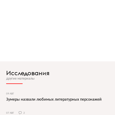
Исследования
другие материалы
09 АВГ
Зумеры назвали любимых литературных персонажей
07 АВГ
2