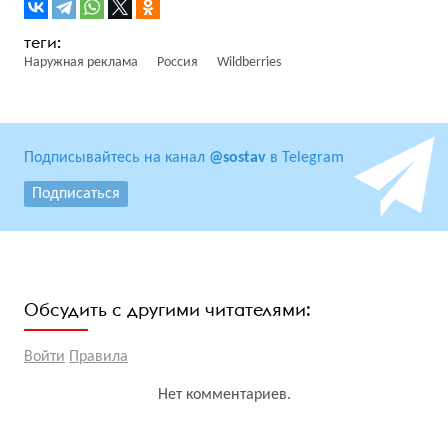
Наружная реклама
Россия
Wildberries
Подписывайтесь на канал
@sostav
в Telegram
Подписаться
Обсудить с другими читателями:
Войти
Правила
Нет комментариев.