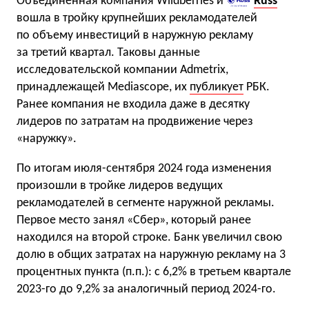
Объединенная компания Wildberries и
Russ
вошла в тройку крупнейших рекламодателей
по объему инвестиций в наружную рекламу
за третий квартал. Таковы данные
исследовательской компании Admetrix,
принадлежащей Mediascope, их
публикует
РБК.
Ранее компания не входила даже в десятку
лидеров по затратам на продвижение через
«наружку».
По итогам июля-сентября 2024 года изменения
произошли в тройке лидеров ведущих
рекламодателей в сегменте наружной рекламы.
Первое место занял «Сбер», который ранее
находился на второй строке. Банк увеличил свою
долю в общих затратах на наружную рекламу на 3
процентных пункта (п.п.): с 6,2% в третьем квартале
2023-го до 9,2% за аналогичный период 2024-го.