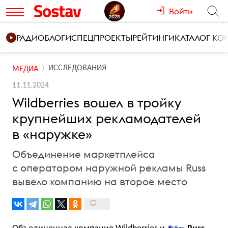
Войти
РАДИО
БЛОГИ
СПЕЦПРОЕКТЫ
РЕЙТИНГИ
КАТАЛОГ К
ИССЛЕДОВАНИЯ
МЕДИА
11.11.2024
Wildberries вошел в тройку
крупнейших рекламодателей
в «наружке»
Объединение маркетплейса
с оператором наружной рекламы Russ
вывело компанию на второе место