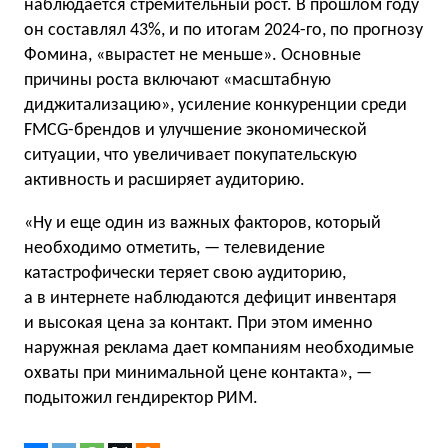
наблюдается стремительный рост. В прошлом году
он составлял 43%, и по итогам 2024-го, по прогнозу
Фомина, «вырастет не меньше». Основные
причины роста включают «масштабную
диджитализацию», усиление конкуренции среди
FMCG-брендов и улучшение экономической
ситуации, что увеличивает покупательскую
активность и расширяет аудиторию.
«Ну и еще один из важных факторов, который
необходимо отметить, — телевидение
катастрофически теряет свою аудиторию,
а в интернете наблюдаются дефицит инвентаря
и высокая цена за контакт. При этом именно
наружная реклама дает компаниям необходимые
охваты при минимальной цене контакта», —
подытожил гендиректор РИМ.