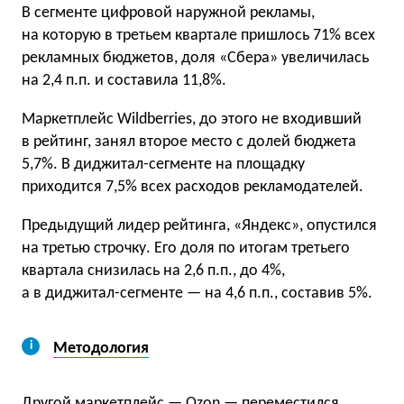
В сегменте цифровой наружной рекламы,
на которую в третьем квартале пришлось 71% всех
рекламных бюджетов, доля «Сбера» увеличилась
на 2,4 п.п. и составила 11,8%.
Маркетплейс Wildberries, до этого не входивший
в рейтинг, занял второе место с долей бюджета
5,7%. В диджитал-сегменте на площадку
приходится 7,5% всех расходов рекламодателей.
Предыдущий лидер рейтинга, «Яндекс», опустился
на третью строчку. Его доля по итогам третьего
квартала снизилась на 2,6 п.п., до 4%,
а в диджитал-сегменте — на 4,6 п.п., составив 5%.
Методология
Другой маркетплейс — Ozon — переместился