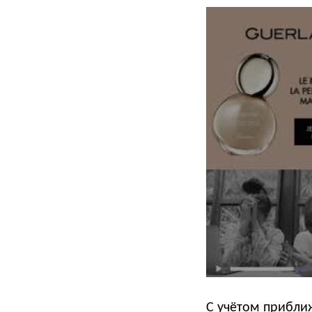
C учётом приближ