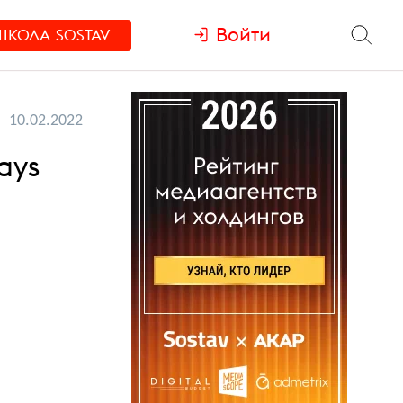
Войти
ШКОЛА
SOSTAV
10.02.2022
ays