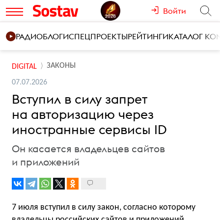
Войти
РАДИО
БЛОГИ
СПЕЦПРОЕКТЫ
РЕЙТИНГИ
КАТАЛОГ К
ЗАКОНЫ
DIGITAL
07.07.2026
Вступил в силу запрет
на авторизацию через
иностранные сервисы ID
Он касается владельцев сайтов
и приложений
7 июля вступил в силу закон, согласно которому
владельцы российских сайтов и приложений