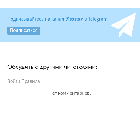
Подписывайтесь на канал
@sostav
в Telegram
Подписаться
Обсудить с другими читателями:
Войти
Правила
Нет комментариев.