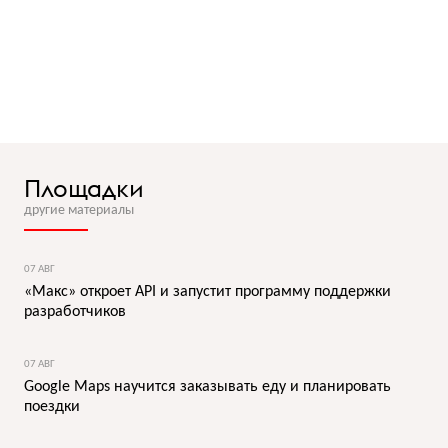
Площадки
другие материалы
07 АВГ
«Макс» откроет API и запустит программу поддержки
разработчиков
07 АВГ
Google Maps научится заказывать еду и планировать
поездки