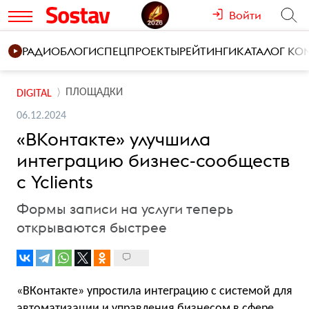
Войти
РАДИО
БЛОГИ
СПЕЦПРОЕКТЫ
РЕЙТИНГИ
КАТАЛОГ К
ПЛОЩАДКИ
DIGITAL
06.12.2024
«ВКонтакте» улучшила
интеграцию бизнес-сообществ
с Yclients
Формы записи на услуги теперь
открываются быстрее
«ВКонтакте» упростила интеграцию с системой для
автоматизации и управления бизнесом в сфере