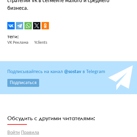
стратегии VK в сегменте малого и среднего
бизнеса.
VK Реклама
Yclients
Подписывайтесь на канал
@sostav
в Telegram
Подписаться
Обсудить с другими читателями:
Войти
Правила