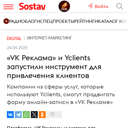
Войти
РАДИО
БЛОГИ
СПЕЦПРОЕКТЫ
РЕЙТИНГИ
КАТАЛОГ К
ИНТЕРНЕТ-МАРКЕТИНГ
DIGITAL
24.04.2024
«VK Реклама» и Yclients
запустили инструмент для
привлечения клиентов
Компании из сферы услуг, которые
используют Yclients, смогут продвигать
форму онлайн-записи в «VK Рекламе»