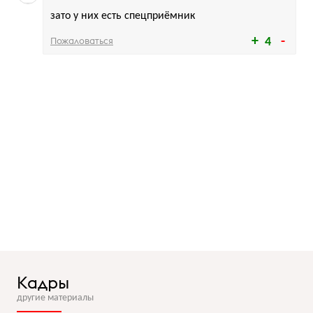
зато у них есть спецприёмник
Пожаловаться
4
Кадры
другие материалы