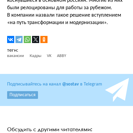
коснувшиеся в основном россиян. Многие из них
были релоцированы для работы за рубежом.
В компании назвали такое решение вступлением
«на путь трансформации и модернизации».
вакансии
Кадры
VK
ABBY
Подписывайтесь на канал
@sostav
в Telegram
Подписаться
Обсудить с другими читателями: