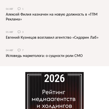
06 АВГ
1
Алексей Филия назначен на новую должность в «ГПМ
Реклама»
05 АВГ
3
Евгений Кузнецов возглавил агентство «Сидорин Лаб»
04 АВГ
7
Исповедь маркетолога: о сущности роли СМО