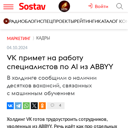
Войти
РАДИО
БЛОГИ
СПЕЦПРОЕКТЫ
РЕЙТИНГИ
КАТАЛОГ К
КАДРЫ
МАРКЕТИНГ
04.10.2024
VK примет на работу
специалистов по AI из ABBYY
В холдинге сообщили о наличии
десятков вакансий, связанных
с машинным обучением
4
Холдинг VK готов трудоустроить сотрудников,
уволенных из ABBYY. Речь идёт как про отдельных