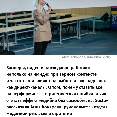
Анна Кокарева, AdAurum Group
Баннеры, видео и натив давно работают
не только на имидж: при верном контексте
и частоте они влияют на выбор так же надежно,
как директ-каналы. О том, почему ставить все
на перформанс — стратегическая ошибка, и как
считать эффект медийки без самообмана, Sostav
рассказала Анна Кокарева, руководитель отдела
медийной рекламы и стратегии