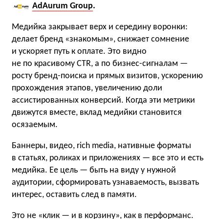
AdAurum Group
.
Медийка закрывает верх и середину воронки:
делает бренд «знакомым», снижает сомнение
и ускоряет путь к оплате. Это видно
не по красивому CTR, а по бизнес-сигналам —
росту бренд-поиска и прямых визитов, ускорению
прохождения этапов, увеличению доли
ассистированных конверсий. Когда эти метрики
движутся вместе, вклад медийки становится
осязаемым.
Баннеры, видео, rich media, нативные форматы
в статьях, роликах и приложениях — все это и есть
медийка. Ее цель — быть на виду у нужной
аудитории, сформировать узнаваемость, вызвать
интерес, оставить след в памяти.
Это не «клик — и в корзину», как в перформанс.