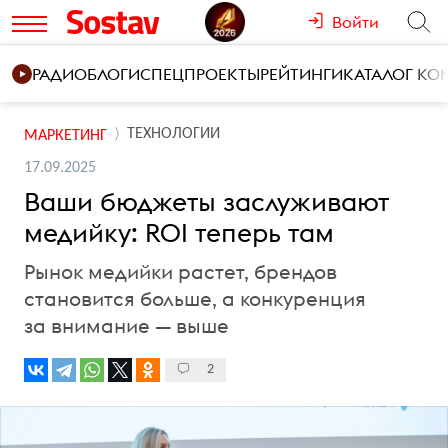
Войти
РАДИО
БЛОГИ
СПЕЦПРОЕКТЫ
РЕЙТИНГИ
КАТАЛОГ К
ТЕХНОЛОГИИ
МАРКЕТИНГ
17.09.2025
Ваши бюджеты заслуживают
медийку: ROI теперь там
Рынок медийки растет, брендов
становится больше, а конкуренция
за внимание — выше
2