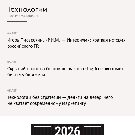
Технологии
другие материалы
06 АВГ
Игорь Писарский, «Р.И.М. — Интериум»: краткая история
российского PR
05 АВГ
Скрытый налог на болтовню: как meeting-free экономит
бизнесу бюджеты
05 АВГ
Технологии без стратегии — деньги на ветер: чего
не хватает современному маркетингу