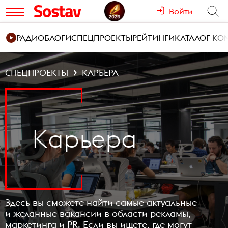
Войти
РАДИО
БЛОГИ
СПЕЦПРОЕКТЫ
РЕЙТИНГИ
КАТАЛОГ К
СПЕЦПРОЕКТЫ
КАРЬЕРА
Kарьера
Здесь вы сможете найти самые актуальные
и желанные вакансии в области рекламы,
маркетинга и PR. Если вы ищете, где могут