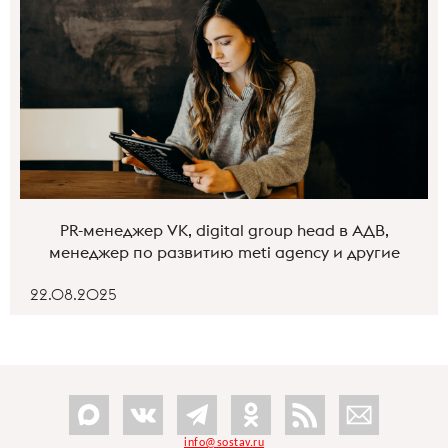
PR-менеджер VK, digital group head в АДВ,
менеджер по развитию meti agency и другие
22.08.2025
info@sostav.ru