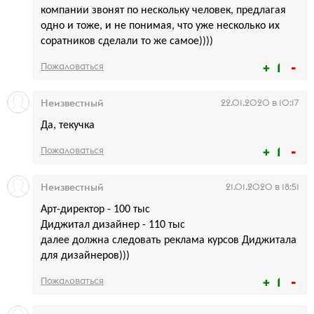
компании звонят по нескольку человек, предлагая
одно и тоже, и не понимая, что уже несколько их
соратников сделали то же самое))))
1
Пожаловаться
Неизвестный
22.01.2020 в 10:17
Да, текучка
1
Пожаловаться
Неизвестный
21.01.2020 в 18:51
Арт-директор - 100 тыс
Диджитал дизайнер - 110 тыс
далее должна следовать реклама курсов Диджитала
для дизайнеров)))
1
Пожаловаться