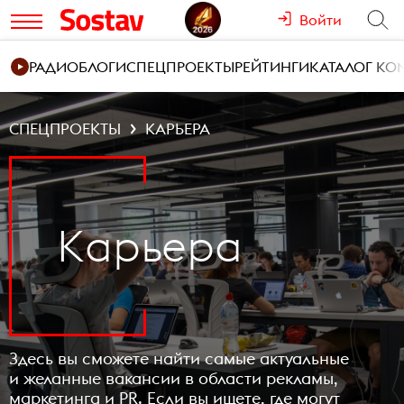
Войти
РАДИО
БЛОГИ
СПЕЦПРОЕКТЫ
РЕЙТИНГИ
КАТАЛОГ К
СПЕЦПРОЕКТЫ
КАРЬЕРА
Kарьера
Здесь вы сможете найти самые актуальные
и желанные вакансии в области рекламы,
маркетинга и PR. Если вы ищете, где могут