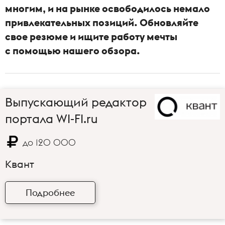
многим, и на рынке освободилось немало
привлекательных позиций. Обновляйте
свое резюме и ищите работу мечты
с помощью нашего обзора.
Выпускающий редактор
портала WI-FI.ru
до
120 000
Квант