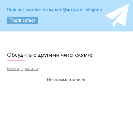
Подписывайтесь на канал
@sostav
в Telegram
Подписаться
Обсудить с другими читателями:
Войти
Правила
Нет комментариев.