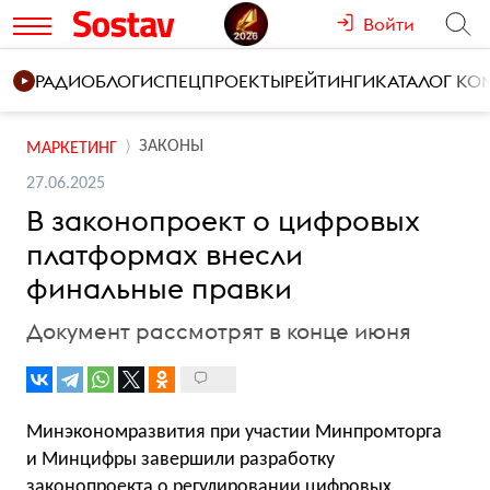
Войти
РАДИО
БЛОГИ
СПЕЦПРОЕКТЫ
РЕЙТИНГИ
КАТАЛОГ К
ЗАКОНЫ
МАРКЕТИНГ
27.06.2025
В законопроект о цифровых
платформах внесли
финальные правки
Документ рассмотрят в конце июня
Минэкономразвития при участии Минпромторга
и Минцифры завершили разработку
законопроекта о регулировании цифровых