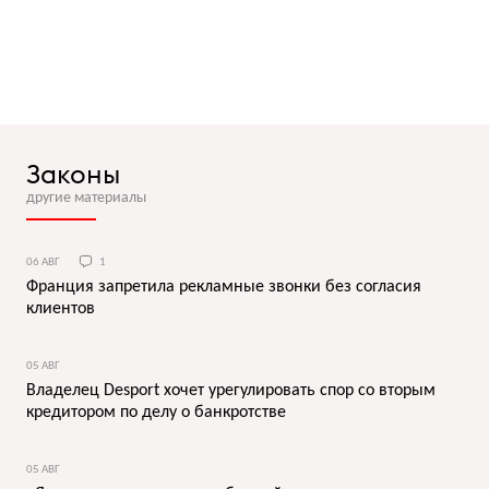
Законы
другие материалы
06 АВГ
1
Франция запретила рекламные звонки без согласия
клиентов
05 АВГ
Владелец Desport хочет урегулировать спор со вторым
кредитором по делу о банкротстве
05 АВГ